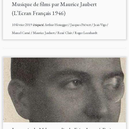
Musique de films par Maurice Jaubert
(L’Ecran Français 1946)
10 février 2019
étiqueté
Arthur Honegger
/
Jacques Prévert
/
Jean Vigo
/
Marcel Carné
/
Maurice Jaubert
/
René Clair
/
Roger Leenhardt