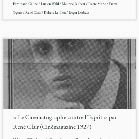
Ferdinand Celine
/
Lucien Wahl
/
Maurice Jaubert
/
Pierre Merle
/
Pierre
Ogouz
/
René Clair
/
Robert Le Flon
/
Roger Lesbats
« Le Cinématographe contre l’Esprit » par
René Clair (Cinémagazine 1927)