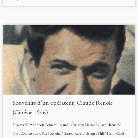
Souvenirs d’un opérateur, Claude Renoir
(Cinévie 1946)
30 mars 2019
étiqueté
Bernard Roland
/
Christian Matras
/
Claude Renoir
/
Curt Courant
/
Eric Von Stroheim
/
Gaston Ravel
/
Georges Thil
/
Henri Calef