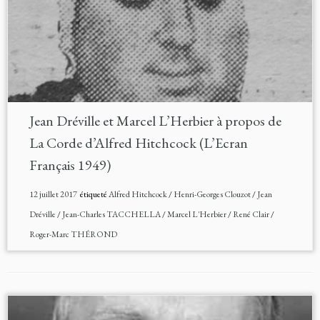
Jean Dréville et Marcel L’Herbier à propos de
La Corde d’Alfred Hitchcock (L’Ecran
Français 1949)
12 juillet 2017
étiqueté
Alfred Hitchcock
/
Henri-Georges Clouzot
/
Jean
Dréville
/
Jean-Charles TACCHELLA
/
Marcel L'Herbier
/
René Clair
/
Roger-Marc THÉROND