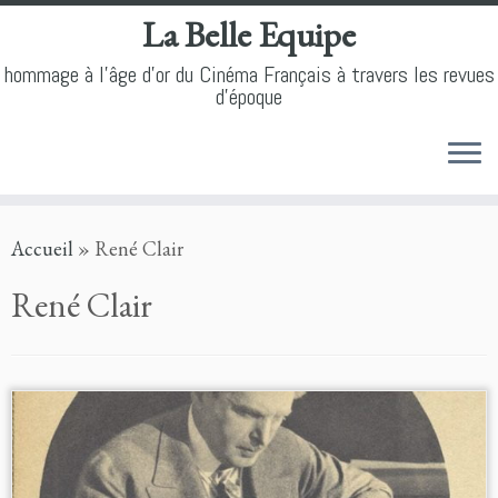
La Belle Equipe
hommage à l'âge d'or du Cinéma Français à travers les revues
d'époque
Skip
Accueil
»
René Clair
to
content
René Clair