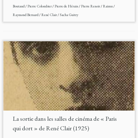
Boutaud
/
Pierre Colombier
/
Pierre de Hérain
/
Pierre Renoir
/
Raimu
/
Raymond Bernard
/
René Clair
/
Sacha Guitry
La sortie dans les salles de cinéma de « Paris
qui dort » de René Clair (1925)