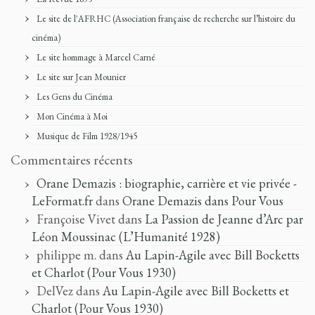
Le site de l'AFRHC (Association française de recherche sur l’histoire du
cinéma)
Le site hommage à Marcel Carné
Le site sur Jean Mounier
Les Gens du Cinéma
Mon Cinéma à Moi
Musique de Film 1928/1945
Commentaires récents
Orane Demazis : biographie, carrière et vie privée -
LeFormat.fr
dans
Orane Demazis dans Pour Vous
Françoise Vivet
dans
La Passion de Jeanne d’Arc par
Léon Moussinac (L’Humanité 1928)
philippe m.
dans
Au Lapin-Agile avec Bill Bocketts
et Charlot (Pour Vous 1930)
DelVez
dans
Au Lapin-Agile avec Bill Bocketts et
Charlot (Pour Vous 1930)