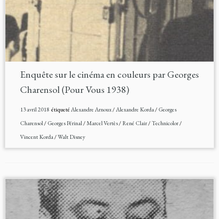
Enquête sur le cinéma en couleurs par Georges
Charensol (Pour Vous 1938)
13 avril 2018
étiqueté
Alexandre Arnoux
/
Alexandre Korda
/
Georges
Charensol
/
Georges Périnal
/
Marcel Vertès
/
René Clair
/
Technicolor
/
Vincent Korda
/
Walt Disney