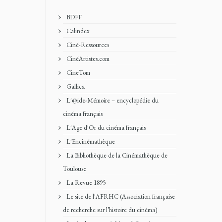
BDFF
Calindex
Ciné-Ressources
CinéArtistes.com
CineTom
Gallica
L'@ide-Mémoire – encyclopédie du
cinéma français
L'Age d'Or du cinéma français
L'Encinémathèque
La Bibliothèque de la Cinémathèque de
Toulouse
La Revue 1895
Le site de l'AFRHC (Association française
de recherche sur l’histoire du cinéma)