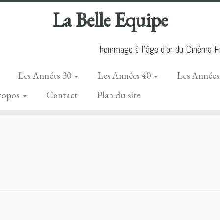
La Belle Equipe
hommage à l'âge d'or du Cinéma Fr
Les Années 30
Les Années 40
Les Années
ropos
Contact
Plan du site