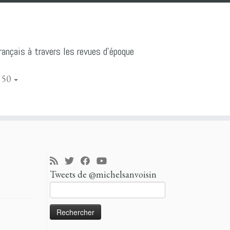
ançais à travers les revues d'époque
 50
Tweets de @michelsanvoisin
Rechercher :