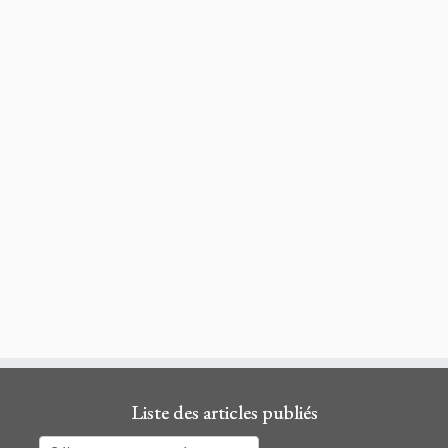
Liste des articles publiés
Liste