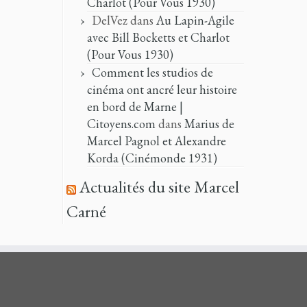
Charlot (Pour Vous 1930)
DelVez
dans
Au Lapin-Agile
avec Bill Bocketts et Charlot
(Pour Vous 1930)
Comment les studios de
cinéma ont ancré leur histoire
en bord de Marne |
Citoyens.com
dans
Marius de
Marcel Pagnol et Alexandre
Korda (Cinémonde 1931)
Actualités du site Marcel
Carné