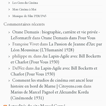
Les Gens du Cinéma
Mon Cinéma à Moi
Musique de Film 1928/1945
Commentaires récents
Orane Demazis : biographie, carrière et vie privée -
LeFormat.fr
dans
Orane Demazis dans Pour Vous
Françoise Vivet
dans
La Passion de Jeanne d’Arc par
Léon Moussinac (L’Humanité 1928)
philippe m.
dans
Au Lapin-Agile avec Bill Bocketts
et Charlot (Pour Vous 1930)
DelVez
dans
Au Lapin-Agile avec Bill Bocketts et
Charlot (Pour Vous 1930)
Comment les studios de cinéma ont ancré leur
histoire en bord de Marne | Citoyens.com
dans
Marius de Marcel Pagnol et Alexandre Korda
(Cinémonde 1931)
Actualités du site Marcel Carné