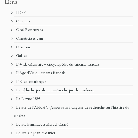
Liens
BDFF
Calindex
Ciné-Ressources
CinéArtistes.com
CineTom
Gallica
L'@ide-Mémoire – encyclopédie du cinéma français
L'Age d'Or du cinéma français
L'Encinémathèque
La Bibliothèque de la Cinémathèque de Toulouse
La Revue 1895
Le site de l'AFRHC (Association française de recherche sur l’histoire du
cinéma)
Le site hommage à Marcel Carné
Le site sur Jean Mounier