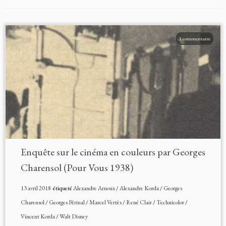
1 commentaire
Enquête sur le cinéma en couleurs par Georges
Charensol (Pour Vous 1938)
13 avril 2018
étiqueté
Alexandre Arnoux
/
Alexandre Korda
/
Georges
Charensol
/
Georges Périnal
/
Marcel Vertès
/
René Clair
/
Technicolor
/
Vincent Korda
/
Walt Disney