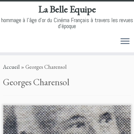
La Belle Equipe
hommage à l'âge d'or du Cinéma Français à travers les revues
d'époque
Skip
Accueil
»
Georges Charensol
to
content
Georges Charensol