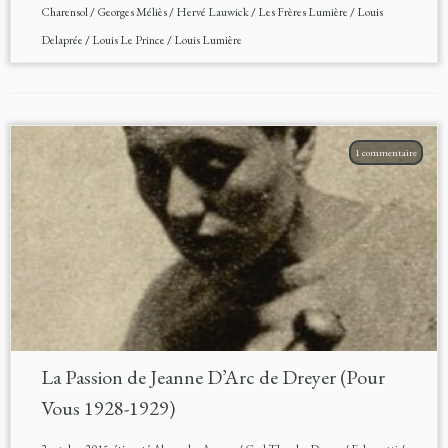
Charensol
/
Georges Méliès
/
Hervé Lauwick
/
Les Frères Lumière
/
Louis
Delaprée
/
Louis Le Prince
/
Louis Lumière
1 commentaire
La Passion de Jeanne D’Arc de Dreyer (Pour
Vous 1928-1929)