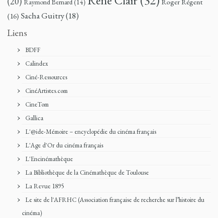
René Clair
(32)
(20)
Roger Régent
Raymond Bernard
(14)
Sacha Guitry
(18)
(16)
Liens
BDFF
Calindex
Ciné-Ressources
CinéArtistes.com
CineTom
Gallica
L'@ide-Mémoire – encyclopédie du cinéma français
L'Age d'Or du cinéma français
L'Encinémathèque
La Bibliothèque de la Cinémathèque de Toulouse
La Revue 1895
Le site de l'AFRHC (Association française de recherche sur l’histoire du
cinéma)