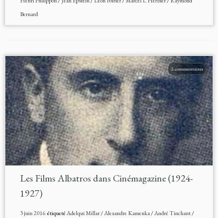
Henri Philippon
/
Jean Epstein
/
Léon Poirier
/
Marcel L'Herbier
/
Raymond
Bernard
2 commentaires
Les Films Albatros dans Cinémagazine (1924-
1927)
3 juin 2016
étiqueté
Adelqui Millar
/
Alexandre Kamenka
/
André Tinchant
/