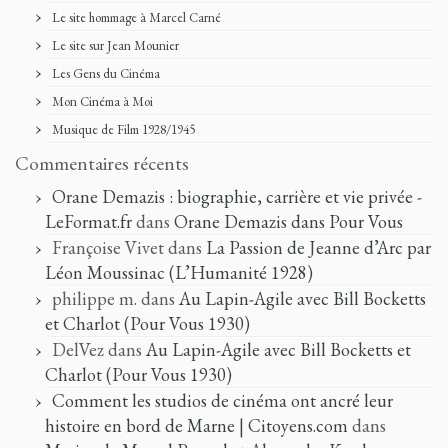
Le site hommage à Marcel Carné
Le site sur Jean Mounier
Les Gens du Cinéma
Mon Cinéma à Moi
Musique de Film 1928/1945
Commentaires récents
Orane Demazis : biographie, carrière et vie privée -
LeFormat.fr
dans
Orane Demazis dans Pour Vous
Françoise Vivet
dans
La Passion de Jeanne d’Arc par
Léon Moussinac (L’Humanité 1928)
philippe m.
dans
Au Lapin-Agile avec Bill Bocketts
et Charlot (Pour Vous 1930)
DelVez
dans
Au Lapin-Agile avec Bill Bocketts et
Charlot (Pour Vous 1930)
Comment les studios de cinéma ont ancré leur
histoire en bord de Marne | Citoyens.com
dans