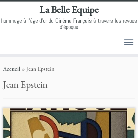
La Belle Equipe
hommage à l'âge d'or du Cinéma Français à travers les revues
d'époque
Skip
Accueil
»
Jean Epstein
to
content
Jean Epstein