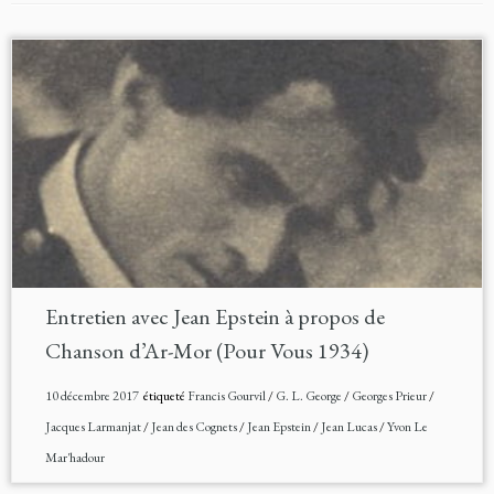
Entretien avec Jean Epstein à propos de
Chanson d’Ar-Mor (Pour Vous 1934)
10 décembre 2017
étiqueté
Francis Gourvil
/
G. L. George
/
Georges Prieur
/
Jacques Larmanjat
/
Jean des Cognets
/
Jean Epstein
/
Jean Lucas
/
Yvon Le
Mar'hadour