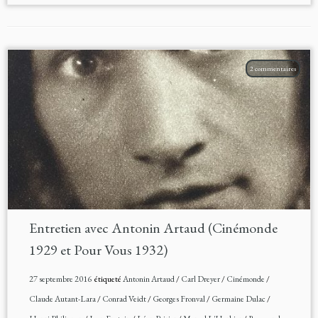
2 commentaires
Entretien avec Antonin Artaud (Cinémonde
1929 et Pour Vous 1932)
27 septembre 2016
étiqueté
Antonin Artaud
/
Carl Dreyer
/
Cinémonde
/
Claude Autant-Lara
/
Conrad Veidt
/
Georges Fronval
/
Germaine Dulac
/