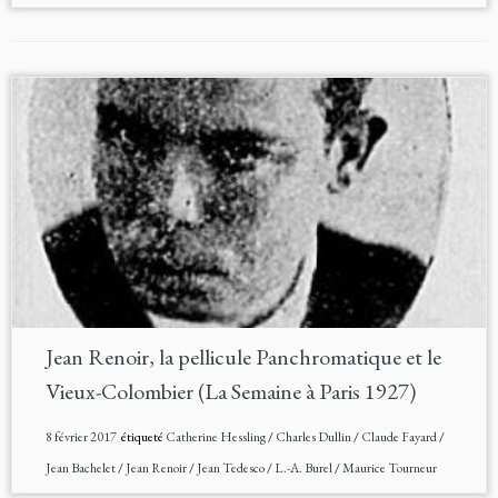
Jean Renoir, la pellicule Panchromatique et le
Vieux-Colombier (La Semaine à Paris 1927)
8 février 2017
étiqueté
Catherine Hessling
/
Charles Dullin
/
Claude Fayard
/
Jean Bachelet
/
Jean Renoir
/
Jean Tedesco
/
L.-A. Burel
/
Maurice Tourneur