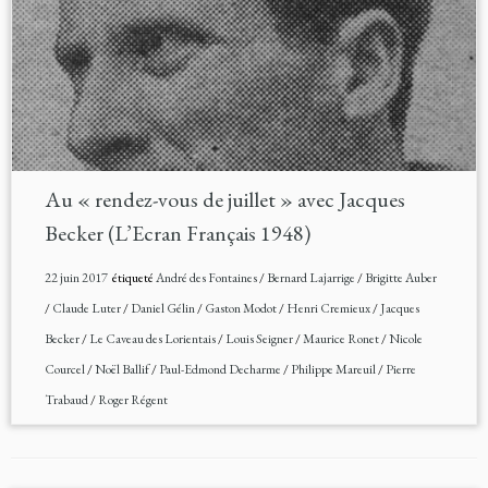
Au « rendez-vous de juillet » avec Jacques
Becker (L’Ecran Français 1948)
22 juin 2017
étiqueté
André des Fontaines
/
Bernard Lajarrige
/
Brigitte Auber
/
Claude Luter
/
Daniel Gélin
/
Gaston Modot
/
Henri Cremieux
/
Jacques
Becker
/
Le Caveau des Lorientais
/
Louis Seigner
/
Maurice Ronet
/
Nicole
Courcel
/
Noël Ballif
/
Paul-Edmond Decharme
/
Philippe Mareuil
/
Pierre
Trabaud
/
Roger Régent