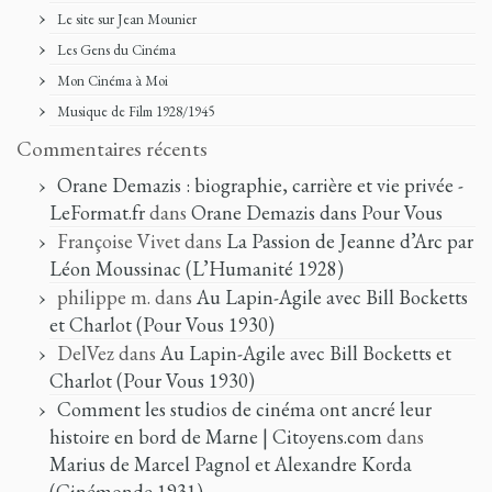
Le site sur Jean Mounier
Les Gens du Cinéma
Mon Cinéma à Moi
Musique de Film 1928/1945
Commentaires récents
Orane Demazis : biographie, carrière et vie privée -
LeFormat.fr
dans
Orane Demazis dans Pour Vous
Françoise Vivet
dans
La Passion de Jeanne d’Arc par
Léon Moussinac (L’Humanité 1928)
philippe m.
dans
Au Lapin-Agile avec Bill Bocketts
et Charlot (Pour Vous 1930)
DelVez
dans
Au Lapin-Agile avec Bill Bocketts et
Charlot (Pour Vous 1930)
Comment les studios de cinéma ont ancré leur
histoire en bord de Marne | Citoyens.com
dans
Marius de Marcel Pagnol et Alexandre Korda
(Cinémonde 1931)