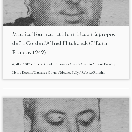
Maurice Tourneur et Henri Decoin à propos
de La Corde d’Alfred Hitchcock (L’Ecran
Français 1949)
6 juillet 2017
étiqueté
Alfred Hitchcock
/
Charlie Chaplin
/
Henri Decoin
/
Henry Decoin
/
Laurence Olivier
/
Mounet-Sully
/
Roberto Rosselini