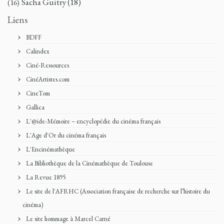
Sacha Guitry
(18)
(16)
Liens
BDFF
Calindex
Ciné-Ressources
CinéArtistes.com
CineTom
Gallica
L'@ide-Mémoire – encyclopédie du cinéma français
L'Age d'Or du cinéma français
L'Encinémathèque
La Bibliothèque de la Cinémathèque de Toulouse
La Revue 1895
Le site de l'AFRHC (Association française de recherche sur l’histoire du
cinéma)
Le site hommage à Marcel Carné