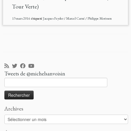
Tour Verte)
13 mars 2016
étiqueté
Jacques Feyder
/
Marcel Carné
/
Philippe Morisson
Tweets de @michelsanvoisin
Rechercher :
Archives
Archives