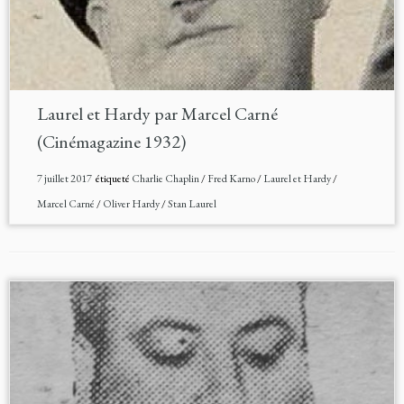
Laurel et Hardy par Marcel Carné
(Cinémagazine 1932)
7 juillet 2017
étiqueté
Charlie Chaplin
/
Fred Karno
/
Laurel et Hardy
/
Marcel Carné
/
Oliver Hardy
/
Stan Laurel