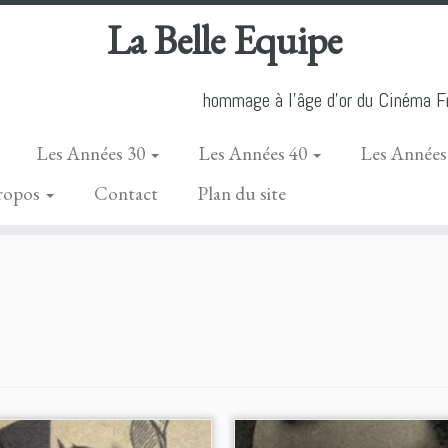
La Belle Equipe
hommage à l'âge d'or du Cinéma Fr
Les Années 30
Les Années 40
Les Années
ropos
Contact
Plan du site