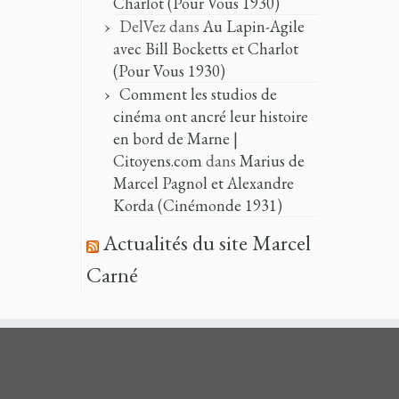
Charlot (Pour Vous 1930)
DelVez
dans
Au Lapin-Agile
avec Bill Bocketts et Charlot
(Pour Vous 1930)
Comment les studios de
cinéma ont ancré leur histoire
en bord de Marne |
Citoyens.com
dans
Marius de
Marcel Pagnol et Alexandre
Korda (Cinémonde 1931)
Actualités du site Marcel
Carné