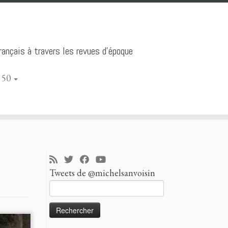
ançais à travers les revues d'époque
 50
Tweets de @michelsanvoisin
Rechercher :