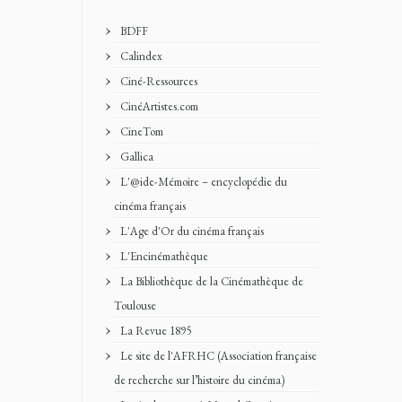
BDFF
Calindex
Ciné-Ressources
CinéArtistes.com
CineTom
Gallica
L'@ide-Mémoire – encyclopédie du
cinéma français
L'Age d'Or du cinéma français
L'Encinémathèque
La Bibliothèque de la Cinémathèque de
Toulouse
La Revue 1895
Le site de l'AFRHC (Association française
de recherche sur l’histoire du cinéma)