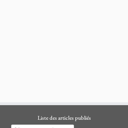
Liste des articles publiés
Liste