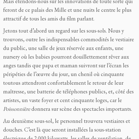
Mais étendons-nous sur les innovations de toute sorte qui
feront de ce palais des Mille et une nuits le centre le plus
attractif de tous les amis du film parlant.
Jetons tout d’abord un regard sur les sous-sols. Nous y
trouvons, outre les indispensables commodités le vestiaire
du public, une salle de jeux réservée aux enfants, une
nursery où les babies pourront douillettement rêver aux
anges tandis que papa et maman suivront sur l’écran les
péripéties de l’œuvre du jour, un chenil où cinquante
toutous attendront confortablement le retour de leur
maîtresse, une batterie de téléphones publics, et, côté des
artistes, un vaste foyer et cent cinquante loges, car le
Poissonnière
donnera sur scène des spectacles importants.
Au deuxième sous-sol, le personnel trouvera vestiaires et
douches. C’est là que seront installées la sous-station
électrique de 2.000 kilowatts, les salles de ventilation, de