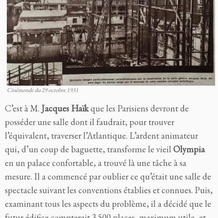
Cinémonde du 29 octobre 1931
C’est à M.
Jacques Haïk
que les Parisiens devront de
posséder une salle dont il faudrait, pour trouver
l’équivalent, traverser l’Atlantique. L’ardent animateur
qui, d’un coup de baguette, transforme le vieil
Olympia
en un palace confortable, a trouvé là une tâche à sa
mesure. Il a commencé par oublier ce qu’était une salle de
spectacle suivant les conventions établies et connues. Puis,
examinant tous les aspects du problème, il a décidé que le
futur édifice compterait 3.500 places, maximum utile, et