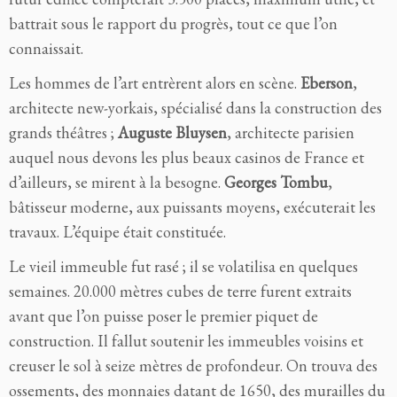
battrait sous le rapport du progrès, tout ce que l’on
connaissait.
Les hommes de l’art entrèrent alors en scène.
Eberson
,
architecte new-yorkais, spécialisé dans la construction des
grands théâtres ;
Auguste Bluysen
, architecte parisien
auquel nous devons les plus beaux casinos de France et
d’ailleurs, se mirent à la besogne.
Georges Tombu
,
bâtisseur moderne, aux puissants moyens, exécuterait les
travaux. L’équipe était constituée.
Le vieil immeuble fut rasé ; il se volatilisa en quelques
semaines. 20.000 mètres cubes de terre furent extraits
avant que l’on puisse poser le premier piquet de
construction. Il fallut soutenir les immeubles voisins et
creuser le sol à seize mètres de profondeur. On trouva des
ossements, des monnaies datant de 1650, des murailles du