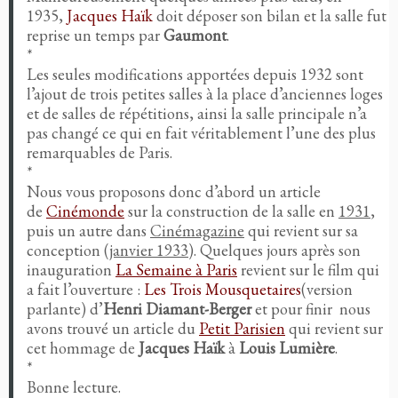
1935,
Jacques Haïk
doit déposer son bilan et la salle fut
reprise un temps par
Gaumont
.
*
Les seules modifications apportées depuis 1932 sont
l’ajout de trois petites salles à la place d’anciennes loges
et de salles de répétitions, ainsi la salle principale n’a
pas changé ce qui en fait véritablement l’une des plus
remarquables de Paris.
*
Nous vous proposons donc d’abord un article
de
Cinémonde
sur la construction de la salle en
1931
,
puis un autre dans
Cinémagazine
qui revient sur sa
conception (
janvier 1933
). Quelques jours après son
inauguration
La Semaine à Paris
revient sur le film qui
a fait l’ouverture :
Les Trois Mousquetaires
(version
parlante) d’
Henri Diamant-Berger
et pour finir nous
avons trouvé un article du
Petit Parisien
qui revient sur
cet hommage de
Jacques Haïk
à
Louis Lumière
.
*
Bonne lecture.