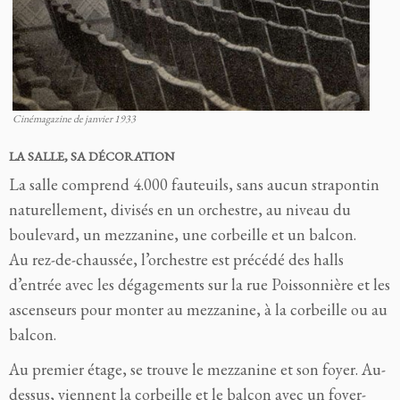
Cinémagazine de janvier 1933
LA SALLE, SA DÉCORATION
La salle comprend 4.000 fauteuils, sans aucun strapontin
naturellement, divisés en un orchestre, au niveau du
boulevard, un mezzanine, une corbeille et un balcon.
Au rez-de-chaussée, l’orchestre est précédé des halls
d’entrée avec les dégagements sur la rue Poissonnière et les
ascenseurs pour monter au mezzanine, à la corbeille ou au
balcon.
Au premier étage, se trouve le mezzanine et son foyer. Au-
dessus, viennent la corbeille et le balcon avec un foyer-