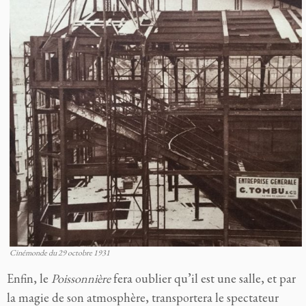
Cinémonde du 29 octobre 1931
Enfin, le
Poissonnière
fera oublier qu’il est une salle, et par
la magie de son atmosphère, transportera le spectateur