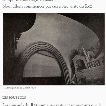
Nous allons commencer par eux notre visite du
Rex
.
Cinémagazine de janvier 1933
LES SOUS-SOLS
Les sous-sols du
Rex
sont aussi vastes et importants que la