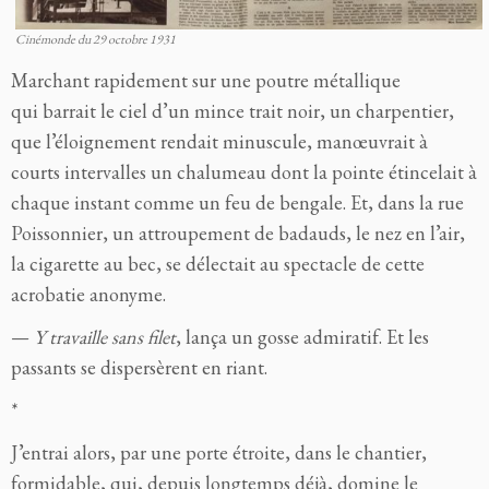
Cinémonde du 29 octobre 1931
Marchant rapidement sur une poutre métallique
qui barrait le ciel d’un mince trait noir, un charpentier,
que l’éloignement rendait minuscule, manœuvrait à
courts intervalles un chalumeau dont la pointe étincelait à
chaque instant comme un feu de bengale. Et, dans la rue
Poissonnier, un attroupement de badauds, le nez en l’air,
la cigarette au bec, se délectait au spectacle de cette
acrobatie anonyme.
—
Y travaille sans filet
, lança un gosse admiratif. Et les
passants se dispersèrent en riant.
*
J’entrai alors, par une porte étroite, dans le chantier,
formidable, qui, depuis longtemps déjà, domine le