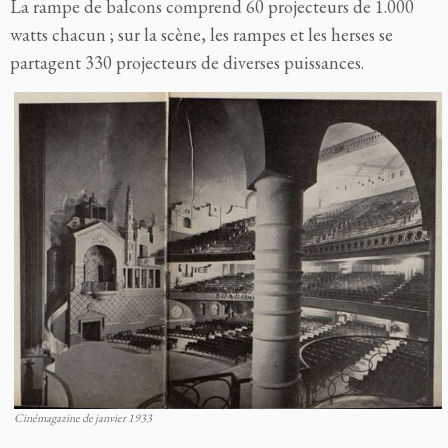
La rampe de balcons comprend 60 projecteurs de 1.000
watts chacun ; sur la scène, les rampes et les herses se
partagent 330 projecteurs de diverses puissances.
Cinémagazine de janvier 1933