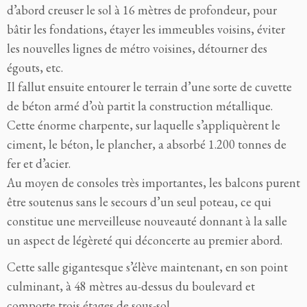
d’abord creuser le sol à 16 mètres de profondeur, pour
bâtir les fondations, étayer les immeubles voisins, éviter
les nouvelles lignes de métro voisines, détourner des
égouts, etc.
Il fallut ensuite entourer le terrain d’une sorte de cuvette
de béton armé d’où partit la construction métallique.
Cette énorme charpente, sur laquelle s’appliquèrent le
ciment, le béton, le plancher, a absorbé 1.200 tonnes de
fer et d’acier.
Au moyen de consoles très importantes, les balcons purent
être soutenus sans le secours d’un seul poteau, ce qui
constitue une merveilleuse nouveauté donnant à la salle
un aspect de légèreté qui déconcerte au premier abord.
Cette salle gigantesque s’élève maintenant, en son point
culminant, à 48 mètres au-dessus du boulevard et
comporte trois étages de sous-sol.