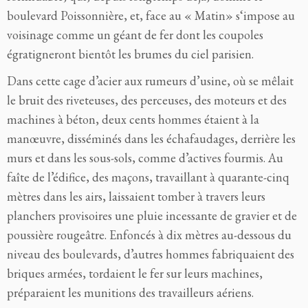
boulevard Poissonnière, et, face au « Matin» s‘impose au
voisinage comme un géant de fer dont les coupoles
égratigneront bientôt les brumes du ciel parisien.
Dans cette cage d’acier aux rumeurs d’usine, où se mêlait
le bruit des riveteuses, des perceuses, des moteurs et des
machines à béton, deux cents hommes étaient à la
manœuvre, disséminés dans les échafaudages, derrière les
murs et dans les sous-sols, comme d’actives fourmis. Au
faîte de l’édifice, des maçons, travaillant à quarante-cinq
mètres dans les airs, laissaient tomber à travers leurs
planchers provisoires une pluie incessante de gravier et de
poussière rougeâtre. Enfoncés à dix mètres au-dessous du
niveau des boulevards, d’autres hommes fabriquaient des
briques armées, tordaient le fer sur leurs machines,
préparaient les munitions des travailleurs aériens.