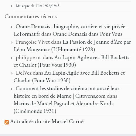
Musique de Film 1928/1945
Commentaires récents
Orane Demazis : biographie, carrière et vie privée -
LeFormat.fr
dans
Orane Demazis dans Pour Vous
Françoise Vivet
dans
La Passion de Jeanne d’Arc par
Léon Moussinac (L’Humanité 1928)
philippe m.
dans
Au Lapin-Agile avec Bill Bocketts
et Charlot (Pour Vous 1930)
DelVez
dans
Au Lapin-Agile avec Bill Bocketts et
Charlot (Pour Vous 1930)
Comment les studios de cinéma ont ancré leur
histoire en bord de Marne | Citoyens.com
dans
Marius de Marcel Pagnol et Alexandre Korda
(Cinémonde 1931)
Actualités du site Marcel Carné