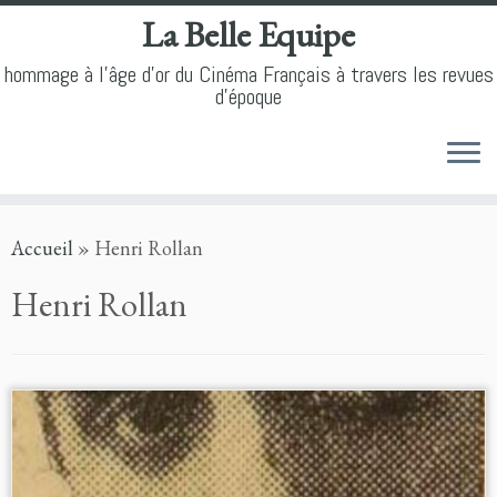
La Belle Equipe
hommage à l'âge d'or du Cinéma Français à travers les revues
d'époque
Skip
Accueil
»
Henri Rollan
to
content
Henri Rollan