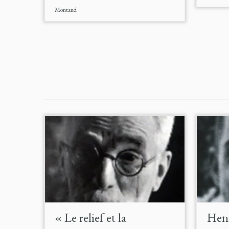
Montand
« Le relief et la
Henr