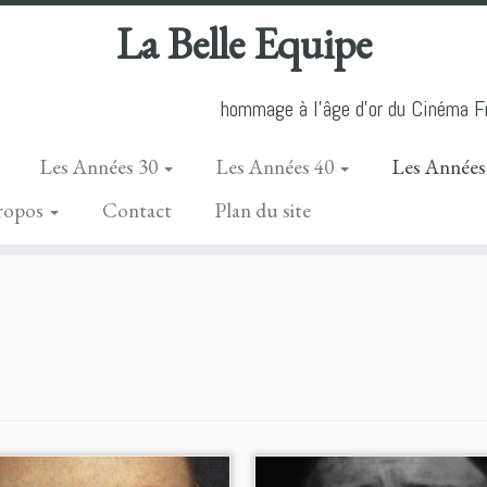
La Belle Equipe
hommage à l'âge d'or du Cinéma Fr
Les Années 30
Les Années 40
Les Années
ropos
Contact
Plan du site