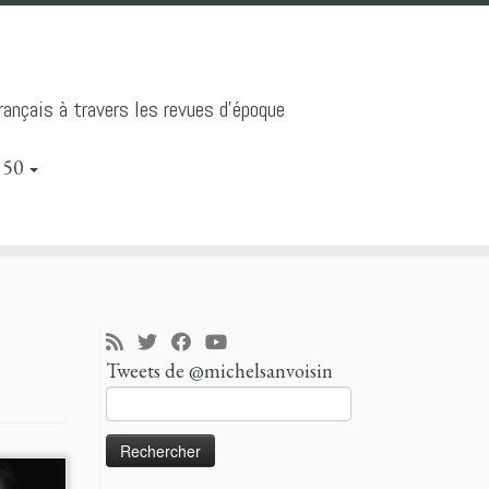
ançais à travers les revues d'époque
 50
Tweets de @michelsanvoisin
Rechercher :