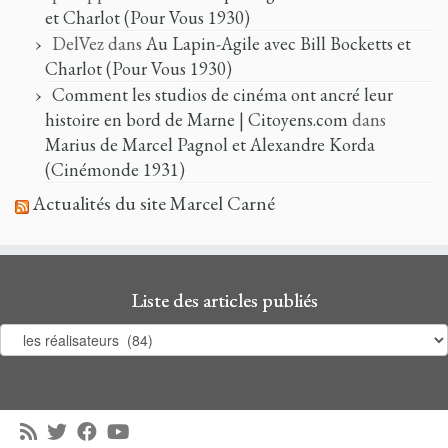
et Charlot (Pour Vous 1930)
DelVez
dans
Au Lapin-Agile avec Bill Bocketts et
Charlot (Pour Vous 1930)
Comment les studios de cinéma ont ancré leur
histoire en bord de Marne | Citoyens.com
dans
Marius de Marcel Pagnol et Alexandre Korda
(Cinémonde 1931)
Actualités du site Marcel Carné
Liste des articles publiés
Liste
des
articles
publiés