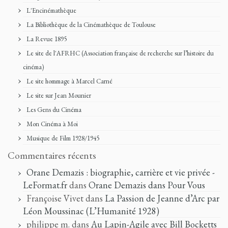
L'Encinémathèque
La Bibliothèque de la Cinémathèque de Toulouse
La Revue 1895
Le site de l'AFRHC (Association française de recherche sur l’histoire du
cinéma)
Le site hommage à Marcel Carné
Le site sur Jean Mounier
Les Gens du Cinéma
Mon Cinéma à Moi
Musique de Film 1928/1945
Commentaires récents
Orane Demazis : biographie, carrière et vie privée -
LeFormat.fr
dans
Orane Demazis dans Pour Vous
Françoise Vivet
dans
La Passion de Jeanne d’Arc par
Léon Moussinac (L’Humanité 1928)
philippe m.
dans
Au Lapin-Agile avec Bill Bocketts