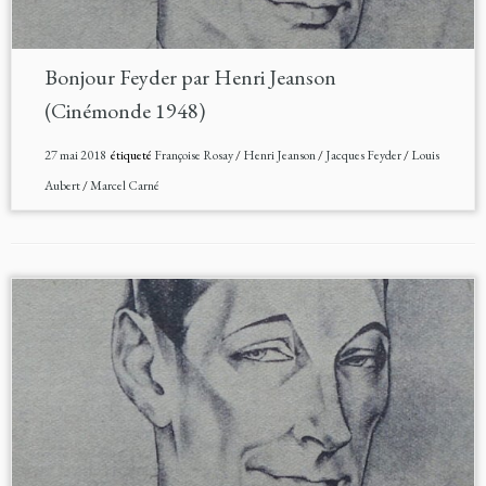
Bonjour Feyder par Henri Jeanson
(Cinémonde 1948)
27 mai 2018
étiqueté
Françoise Rosay
/
Henri Jeanson
/
Jacques Feyder
/
Louis
Aubert
/
Marcel Carné