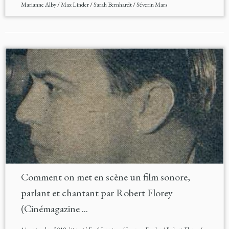
Marianne Alby
/
Max Linder
/
Sarah Bernhardt
/
Séverin Mars
Comment on met en scène un film sonore,
parlant et chantant par Robert Florey
(Cinémagazine ...