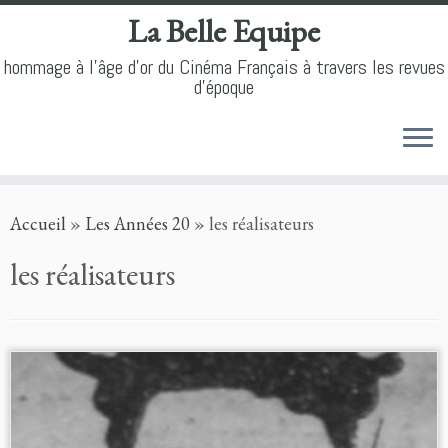
La Belle Equipe
hommage à l'âge d'or du Cinéma Français à travers les revues
d'époque
Skip
Accueil
»
Les Années 20
»
les réalisateurs
to
content
les réalisateurs