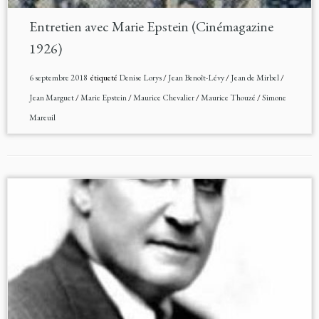
Entretien avec Marie Epstein (Cinémagazine
1926)
6 septembre 2018
étiqueté
Denise Lorys
/
Jean Benoît-Lévy
/
Jean de Mirbel
/
Jean Marguet
/
Marie Epstein
/
Maurice Chevalier
/
Maurice Thouzé
/
Simone
Mareuil