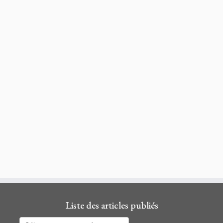
Liste des articles publiés
Liste