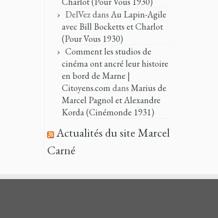
Charlot (Pour Vous 1930)
DelVez
dans
Au Lapin-Agile
avec Bill Bocketts et Charlot
(Pour Vous 1930)
Comment les studios de
cinéma ont ancré leur histoire
en bord de Marne |
Citoyens.com
dans
Marius de
Marcel Pagnol et Alexandre
Korda (Cinémonde 1931)
Actualités du site Marcel
Carné