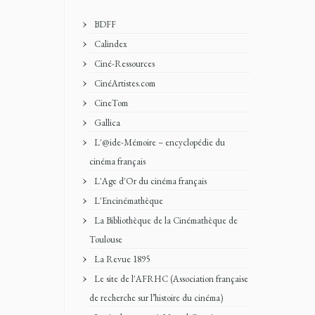
BDFF
Calindex
Ciné-Ressources
CinéArtistes.com
CineTom
Gallica
L'@ide-Mémoire – encyclopédie du
cinéma français
L'Age d'Or du cinéma français
L'Encinémathèque
La Bibliothèque de la Cinémathèque de
Toulouse
La Revue 1895
Le site de l'AFRHC (Association française
de recherche sur l’histoire du cinéma)