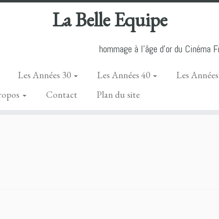
La Belle Equipe
hommage à l'âge d'or du Cinéma Fr
Les Années 30
Les Années 40
Les Années
ropos
Contact
Plan du site