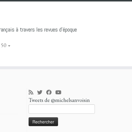
ançais à travers les revues d'époque
 50
Tweets de @michelsanvoisin
Rechercher :