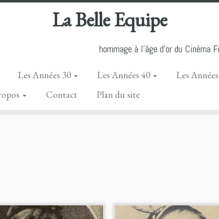
La Belle Equipe
hommage à l'âge d'or du Cinéma Fr
Les Années 30
Les Années 40
Les Années
ropos
Contact
Plan du site