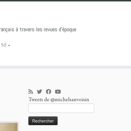
ançais à travers les revues d'époque
 50
Tweets de @michelsanvoisin
Rechercher :