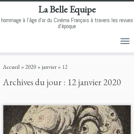
La Belle Equipe
hommage à l'âge d'or du Cinéma Français à travers les revues
d'époque
Skip
Accueil
»
2020
»
janvier
»
12
to
content
Archives du jour :
12 janvier 2020