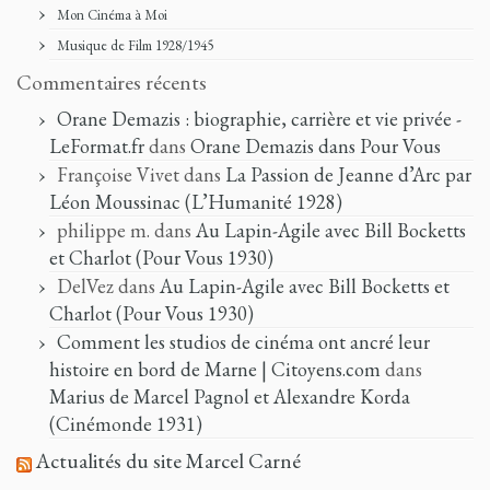
Mon Cinéma à Moi
Musique de Film 1928/1945
Commentaires récents
Orane Demazis : biographie, carrière et vie privée -
LeFormat.fr
dans
Orane Demazis dans Pour Vous
Françoise Vivet
dans
La Passion de Jeanne d’Arc par
Léon Moussinac (L’Humanité 1928)
philippe m.
dans
Au Lapin-Agile avec Bill Bocketts
et Charlot (Pour Vous 1930)
DelVez
dans
Au Lapin-Agile avec Bill Bocketts et
Charlot (Pour Vous 1930)
Comment les studios de cinéma ont ancré leur
histoire en bord de Marne | Citoyens.com
dans
Marius de Marcel Pagnol et Alexandre Korda
(Cinémonde 1931)
Actualités du site Marcel Carné