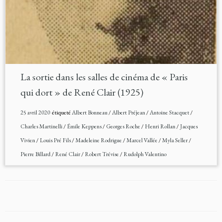
La sortie dans les salles de cinéma de « Paris
qui dort » de René Clair (1925)
25 avril 2020
étiqueté
Albert Bonneau
/
Albert Préjean
/
Antoine Stacquet
/
Charles Martinelli
/
Émile Keppens
/
Georges Roche
/
Henri Rollan
/
Jacques
Vivien
/
Louis Pré Fils
/
Madeleine Rodrigue
/
Marcel Vallée
/
Myla Seller
/
Pierre Billard
/
René Clair
/
Robert Trévise
/
Rudolph Valentino