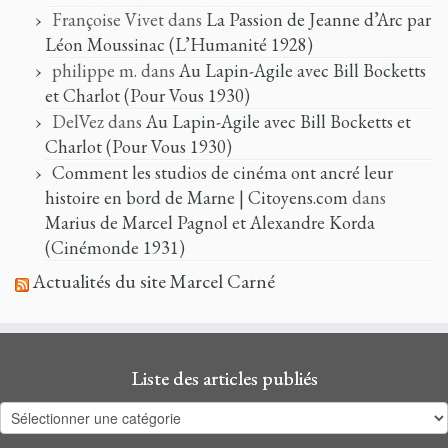
Françoise Vivet
dans
La Passion de Jeanne d’Arc par
Léon Moussinac (L’Humanité 1928)
philippe m.
dans
Au Lapin-Agile avec Bill Bocketts
et Charlot (Pour Vous 1930)
DelVez
dans
Au Lapin-Agile avec Bill Bocketts et
Charlot (Pour Vous 1930)
Comment les studios de cinéma ont ancré leur
histoire en bord de Marne | Citoyens.com
dans
Marius de Marcel Pagnol et Alexandre Korda
(Cinémonde 1931)
Actualités du site Marcel Carné
Liste des articles publiés
Liste
des