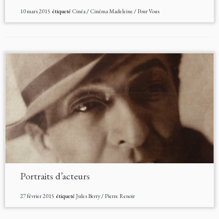
10 mars 2015
étiqueté
Cinéa
/
Cinéma Madeleine
/
Pour Vous
Portraits d’acteurs
27 février 2015
étiqueté
Jules Berry
/
Pierre Renoir