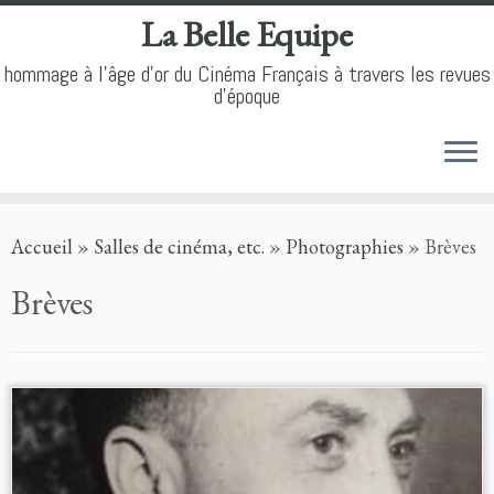
La Belle Equipe
hommage à l'âge d'or du Cinéma Français à travers les revues
d'époque
Skip
Accueil
»
Salles de cinéma, etc.
»
Photographies
»
Brèves
to
content
Brèves