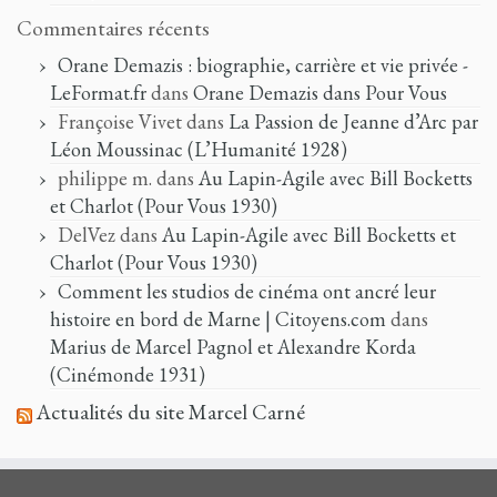
Commentaires récents
Orane Demazis : biographie, carrière et vie privée -
LeFormat.fr
dans
Orane Demazis dans Pour Vous
Françoise Vivet
dans
La Passion de Jeanne d’Arc par
Léon Moussinac (L’Humanité 1928)
philippe m.
dans
Au Lapin-Agile avec Bill Bocketts
et Charlot (Pour Vous 1930)
DelVez
dans
Au Lapin-Agile avec Bill Bocketts et
Charlot (Pour Vous 1930)
Comment les studios de cinéma ont ancré leur
histoire en bord de Marne | Citoyens.com
dans
Marius de Marcel Pagnol et Alexandre Korda
(Cinémonde 1931)
Actualités du site Marcel Carné