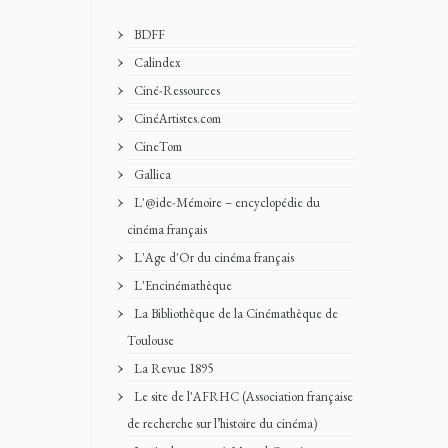
BDFF
Calindex
Ciné-Ressources
CinéArtistes.com
CineTom
Gallica
L'@ide-Mémoire – encyclopédie du
cinéma français
L'Age d'Or du cinéma français
L'Encinémathèque
La Bibliothèque de la Cinémathèque de
Toulouse
La Revue 1895
Le site de l'AFRHC (Association française
de recherche sur l’histoire du cinéma)