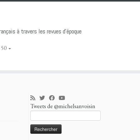
ançais à travers les revues d'époque
 50
Tweets de @michelsanvoisin
Rechercher :