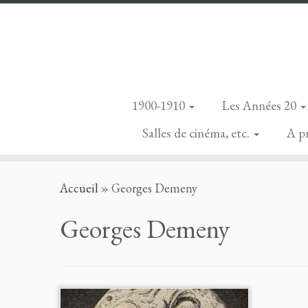
1900-1910
Les Années 20
Salles de cinéma, etc.
A p
Skip
Accueil
»
Georges Demeny
to
content
Georges Demeny