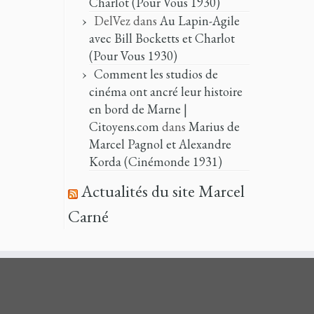
Charlot (Pour Vous 1930)
DelVez
dans
Au Lapin-Agile
avec Bill Bocketts et Charlot
(Pour Vous 1930)
Comment les studios de
cinéma ont ancré leur histoire
en bord de Marne |
Citoyens.com
dans
Marius de
Marcel Pagnol et Alexandre
Korda (Cinémonde 1931)
Actualités du site Marcel
Carné