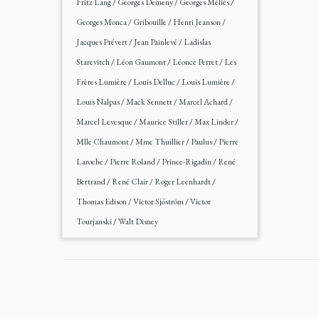
Fritz Lang
/
Georges Demeny
/
Georges Méliès
/
Georges Monca
/
Gribouille
/
Henri Jeanson
/
Jacques Prévert
/
Jean Painlevé
/
Ladislas
Starevitch
/
Léon Gaumont
/
Léonce Perret
/
Les
Frères Lumière
/
Louis Delluc
/
Louis Lumière
/
Louis Nalpas
/
Mack Sennett
/
Marcel Achard
/
Marcel Levesque
/
Maurice Stiller
/
Max Linder
/
Mlle Chaumont
/
Mme Thuillier
/
Paulus
/
Pierre
Laroche
/
Pierre Roland
/
Prince-Rigadin
/
René
Bertrand
/
René Clair
/
Roger Leenhardt
/
Thomas Edison
/
Victor Sjöström
/
Victor
Tourjanski
/
Walt Disney