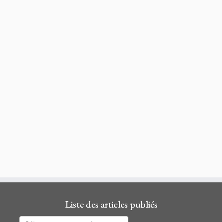
Liste des articles publiés
Liste