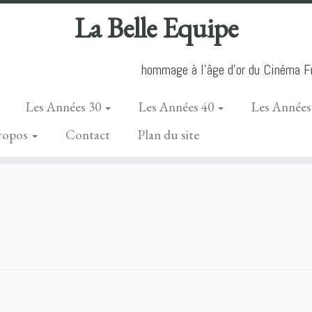
La Belle Equipe
hommage à l'âge d'or du Cinéma Fr
Les Années 30
Les Années 40
Les Années
ropos
Contact
Plan du site