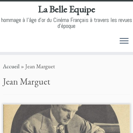
La Belle Equipe
hommage à l'âge d'or du Cinéma Français à travers les revues
d'époque
Skip
Accueil
»
Jean Marguet
to
content
Jean Marguet