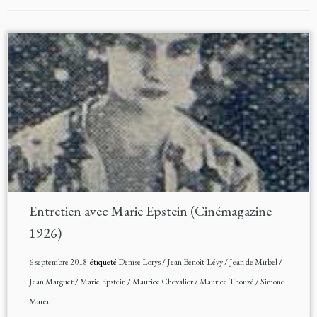
Entretien avec Marie Epstein (Cinémagazine
1926)
6 septembre 2018
étiqueté
Denise Lorys
/
Jean Benoît-Lévy
/
Jean de Mirbel
/
Jean Marguet
/
Marie Epstein
/
Maurice Chevalier
/
Maurice Thouzé
/
Simone
Mareuil