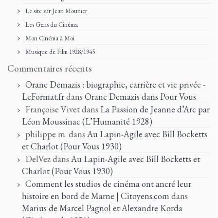
Le site sur Jean Mounier
Les Gens du Cinéma
Mon Cinéma à Moi
Musique de Film 1928/1945
Commentaires récents
Orane Demazis : biographie, carrière et vie privée -
LeFormat.fr
dans
Orane Demazis dans Pour Vous
Françoise Vivet
dans
La Passion de Jeanne d’Arc par
Léon Moussinac (L’Humanité 1928)
philippe m.
dans
Au Lapin-Agile avec Bill Bocketts
et Charlot (Pour Vous 1930)
DelVez
dans
Au Lapin-Agile avec Bill Bocketts et
Charlot (Pour Vous 1930)
Comment les studios de cinéma ont ancré leur
histoire en bord de Marne | Citoyens.com
dans
Marius de Marcel Pagnol et Alexandre Korda