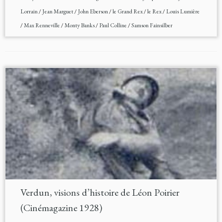
Lorrain
/
Jean Marguet
/
John Eberson
/
le Grand Rex
/
le Rex
/
Louis Lumière
/
Max Renneville
/
Monty Banks
/
Paul Colline
/
Samson Fainsilber
Verdun, visions d’histoire de Léon Poirier
(Cinémagazine 1928)