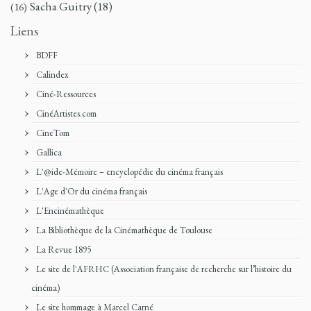
Sacha Guitry
(18)
(16)
Liens
BDFF
Calindex
Ciné-Ressources
CinéArtistes.com
CineTom
Gallica
L'@ide-Mémoire – encyclopédie du cinéma français
L'Age d'Or du cinéma français
L'Encinémathèque
La Bibliothèque de la Cinémathèque de Toulouse
La Revue 1895
Le site de l'AFRHC (Association française de recherche sur l’histoire du
cinéma)
Le site hommage à Marcel Carné