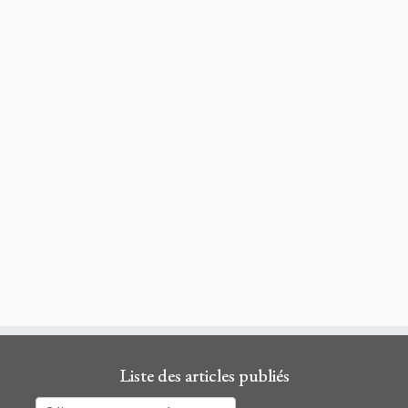
Liste des articles publiés
Liste