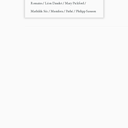
Romains
/
Léon Daudet
/
Mary Pickford
/
Mathilde Sée
/
Musidora
/
Pathé
/
Philipp Sassoon