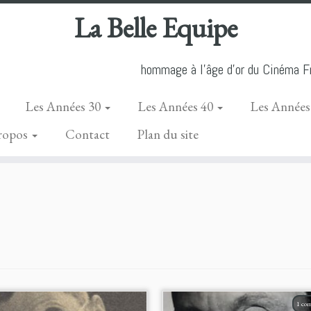
La Belle Equipe
hommage à l'âge d'or du Cinéma Fr
Les Années 30
Les Années 40
Les Années
ropos
Contact
Plan du site
1 co