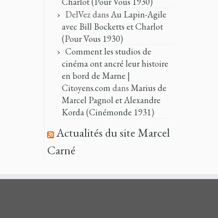
Charlot (Pour Vous 1930)
DelVez
dans
Au Lapin-Agile
avec Bill Bocketts et Charlot
(Pour Vous 1930)
Comment les studios de
cinéma ont ancré leur histoire
en bord de Marne |
Citoyens.com
dans
Marius de
Marcel Pagnol et Alexandre
Korda (Cinémonde 1931)
Actualités du site Marcel
Carné