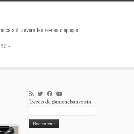
ançais à travers les revues d'époque
 50
Tweets de @michelsanvoisin
Rechercher :
mmentaire