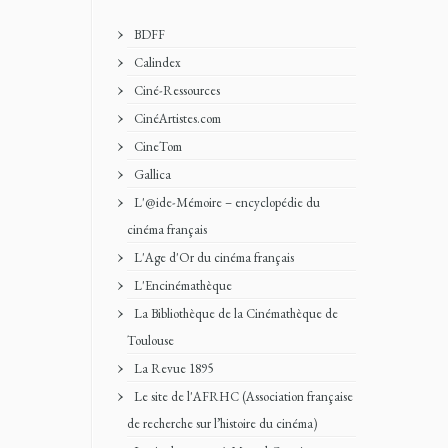
BDFF
Calindex
Ciné-Ressources
CinéArtistes.com
CineTom
Gallica
L'@ide-Mémoire – encyclopédie du
cinéma français
L'Age d'Or du cinéma français
L'Encinémathèque
La Bibliothèque de la Cinémathèque de
Toulouse
La Revue 1895
Le site de l'AFRHC (Association française
de recherche sur l’histoire du cinéma)