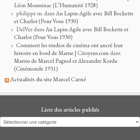
Léon Moussinac (L’Humanité 1928)
philippe m.
dans
Au Lapin-Agile avec Bill Bocketts
et Charlot (Pour Vous 1930)
DelVez
dans
Au Lapin-Agile avec Bill Bocketts et
Charlot (Pour Vous 1930)
Comment les studios de cinéma ont ancré leur
histoire en bord de Marne | Citoyens.com
dans
Marius de Marcel Pagnol et Alexandre Korda
(Cinémonde 1931)
Actualités du site Marcel Carné
Liste des articles publiés
Liste
des
articles