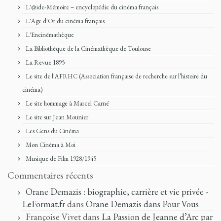
L'@ide-Mémoire – encyclopédie du cinéma français
L'Age d'Or du cinéma français
L'Encinémathèque
La Bibliothèque de la Cinémathèque de Toulouse
La Revue 1895
Le site de l'AFRHC (Association française de recherche sur l’histoire du
cinéma)
Le site hommage à Marcel Carné
Le site sur Jean Mounier
Les Gens du Cinéma
Mon Cinéma à Moi
Musique de Film 1928/1945
Commentaires récents
Orane Demazis : biographie, carrière et vie privée -
LeFormat.fr
dans
Orane Demazis dans Pour Vous
Françoise Vivet
dans
La Passion de Jeanne d’Arc par