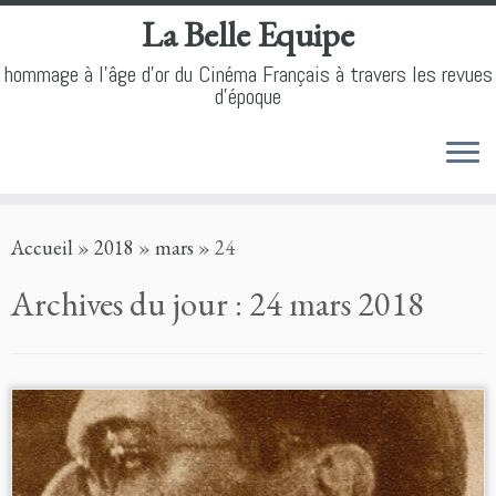
La Belle Equipe
hommage à l'âge d'or du Cinéma Français à travers les revues
d'époque
Skip
Accueil
»
2018
»
mars
»
24
to
content
Archives du jour :
24 mars 2018