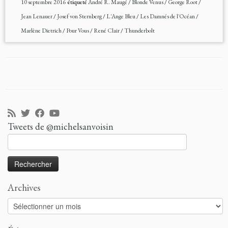
10 septembre 2016
étiqueté
André R. Maugé
/
Blonde Venus
/
George Root
/
Jean Lenauer
/
Josef von Sternberg
/
L'Ange Bleu
/
Les Damnés de l'Océan
/
Marlène Dietrich
/
Pour Vous
/
René Clair
/
Thunderbolt
Tweets de @michelsanvoisin
Rechercher :
Archives
Archives