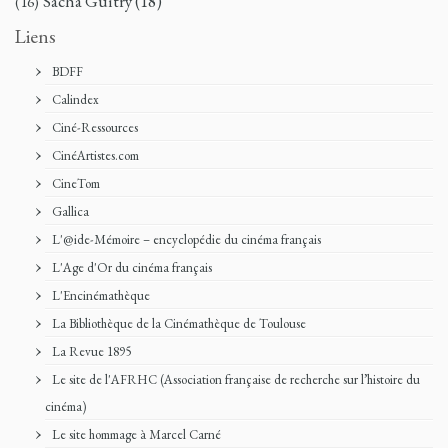
Sacha Guitry
(18)
(16)
Liens
BDFF
Calindex
Ciné-Ressources
CinéArtistes.com
CineTom
Gallica
L'@ide-Mémoire – encyclopédie du cinéma français
L'Age d'Or du cinéma français
L'Encinémathèque
La Bibliothèque de la Cinémathèque de Toulouse
La Revue 1895
Le site de l'AFRHC (Association française de recherche sur l’histoire du
cinéma)
Le site hommage à Marcel Carné