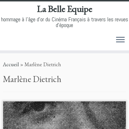
La Belle Equipe
hommage à l'âge d'or du Cinéma Français à travers les revues
d'époque
Skip
Accueil
»
Marlène Dietrich
to
content
Marlène Dietrich