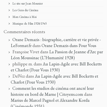
Le site sur Jean Mounier
Les Gens du Cinéma
Mon Cinéma à Moi
Musique de Film 1928/1945
Commentaires récents
Orane Demazis : biographie, carrière et vie privée -
LeFormat.fr
dans
Orane Demazis dans Pour Vous
Françoise Vivet
dans
La Passion de Jeanne d’Arc par
Léon Moussinac (L’Humanité 1928)
philippe m.
dans
Au Lapin-Agile avec Bill Bocketts
et Charlot (Pour Vous 1930)
DelVez
dans
Au Lapin-Agile avec Bill Bocketts et
Charlot (Pour Vous 1930)
Comment les studios de cinéma ont ancré leur
histoire en bord de Marne | Citoyens.com
dans
Marius de Marcel Pagnol et Alexandre Korda
(Cinémonde 1931)