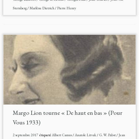
Sternberg
/
Marlène Dietrich
/
Pierre Henry
Margo Lion tourne « De haut en bas » (Pour
Vous 1933)
2 septembre 2017
étiqueté
Albert Camus
/
Anatole Litvak
/
G. W. Pabst
/
Jean