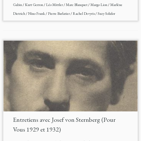
Gabin
/
Kurt Gerron
/
Léo Mittler
/
Marc Blanquet
/
Margo Lion
/
Marlène
Dietrich
/
Nino Frank
/
Pierre Barlatier
/
Rachel Devyris
/
Suzy Solidor
Entretiens avec Josef von Sternberg (Pour
Vous 1929 et 1932)