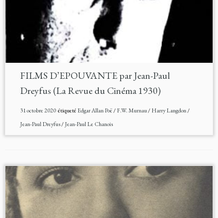
FILMS D’EPOUVANTE par Jean-Paul
Dreyfus (La Revue du Cinéma 1930)
31 octobre 2020
étiqueté
Edgar Allan Poë
/
F.W. Murnau
/
Harry Langdon
/
Jean-Paul Dreyfus
/
Jean-Paul Le Chanois