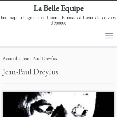
La Belle Equipe
hommage à l'âge d'or du Cinéma Français à travers les revues
d'époque
Skip
Accueil
»
Jean-Paul Dreyfus
to
content
Jean-Paul Dreyfus