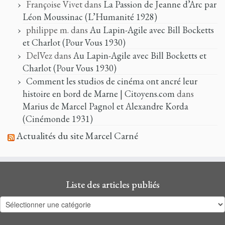
Françoise Vivet
dans
La Passion de Jeanne d’Arc par
Léon Moussinac (L’Humanité 1928)
philippe m.
dans
Au Lapin-Agile avec Bill Bocketts
et Charlot (Pour Vous 1930)
DelVez
dans
Au Lapin-Agile avec Bill Bocketts et
Charlot (Pour Vous 1930)
Comment les studios de cinéma ont ancré leur
histoire en bord de Marne | Citoyens.com
dans
Marius de Marcel Pagnol et Alexandre Korda
(Cinémonde 1931)
Actualités du site Marcel Carné
Liste des articles publiés
Liste
des
articles