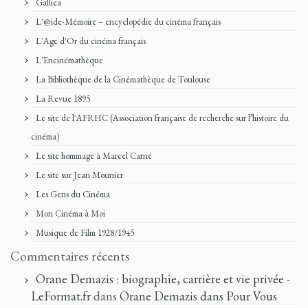
Gallica
L'@ide-Mémoire – encyclopédie du cinéma français
L'Age d'Or du cinéma français
L'Encinémathèque
La Bibliothèque de la Cinémathèque de Toulouse
La Revue 1895
Le site de l'AFRHC (Association française de recherche sur l’histoire du
cinéma)
Le site hommage à Marcel Carné
Le site sur Jean Mounier
Les Gens du Cinéma
Mon Cinéma à Moi
Musique de Film 1928/1945
Commentaires récents
Orane Demazis : biographie, carrière et vie privée -
LeFormat.fr
dans
Orane Demazis dans Pour Vous