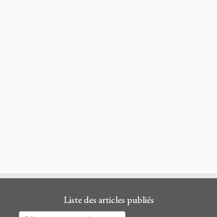
Liste des articles publiés
Liste