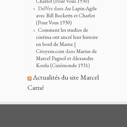
Charlot (Pour Vous 1930)
DelVez
dans
Au Lapin-Agile
avec Bill Bocketts et Charlot
(Pour Vous 1930)
Comment les studios de
cinéma ont ancré leur histoire
en bord de Marne |
Citoyens.com
dans
Marius de
Marcel Pagnol et Alexandre
Korda (Cinémonde 1931)
Actualités du site Marcel
Carné