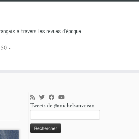
ançais à travers les revues d'époque
 50
Tweets de @michelsanvoisin
Rechercher :