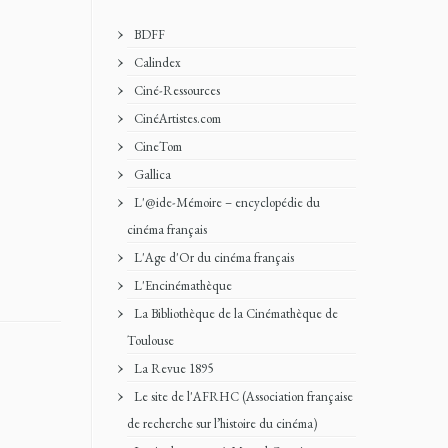
BDFF
Calindex
Ciné-Ressources
CinéArtistes.com
CineTom
Gallica
L'@ide-Mémoire – encyclopédie du
cinéma français
L'Age d'Or du cinéma français
L'Encinémathèque
La Bibliothèque de la Cinémathèque de
Toulouse
La Revue 1895
Le site de l'AFRHC (Association française
de recherche sur l’histoire du cinéma)