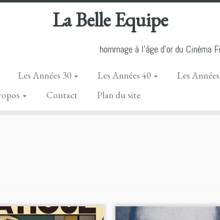
La Belle Equipe
hommage à l'âge d'or du Cinéma Fr
Les Années 30
Les Années 40
Les Années
ropos
Contact
Plan du site