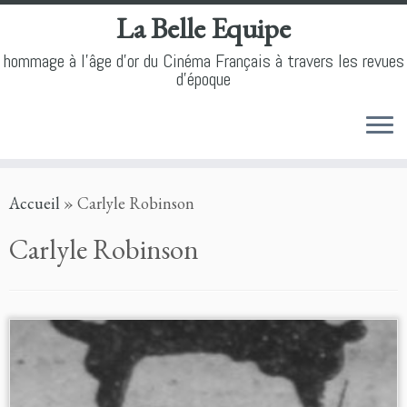
La Belle Equipe
hommage à l'âge d'or du Cinéma Français à travers les revues
d'époque
Skip
Accueil
»
Carlyle Robinson
to
content
Carlyle Robinson