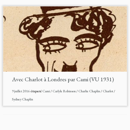
Avec Charlot à Londres par Cami (VU 1931)
9 juillet 2016
étiqueté
Cami
/
Carlyle Robinson
/
Charlie Chaplin
/
Charlot
/
Sydney Chaplin