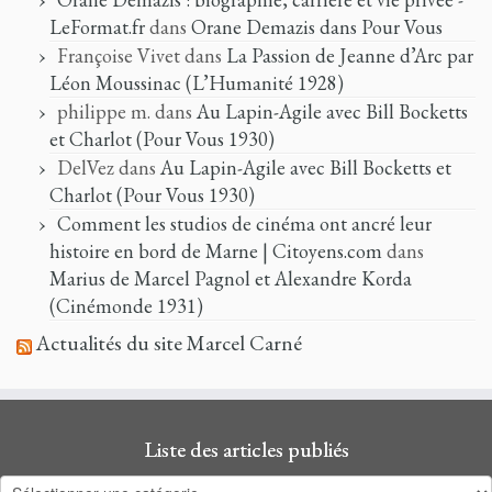
LeFormat.fr
dans
Orane Demazis dans Pour Vous
Françoise Vivet
dans
La Passion de Jeanne d’Arc par
Léon Moussinac (L’Humanité 1928)
philippe m.
dans
Au Lapin-Agile avec Bill Bocketts
et Charlot (Pour Vous 1930)
DelVez
dans
Au Lapin-Agile avec Bill Bocketts et
Charlot (Pour Vous 1930)
Comment les studios de cinéma ont ancré leur
histoire en bord de Marne | Citoyens.com
dans
Marius de Marcel Pagnol et Alexandre Korda
(Cinémonde 1931)
Actualités du site Marcel Carné
Liste des articles publiés
Liste