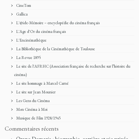
CineTom
Gallica
L'@ide-Mémoire – encyclopédie du cinéma français
L'Age d'Or du cinéma français
L'Encinémathèque
La Bibliothèque de la Cinémathèque de Toulouse
La Revue 1895
Le site de l'AFRHC (Association française de recherche sur l’histoire du
cinéma)
Le site hommage à Marcel Carné
Le site sur Jean Mounier
Les Gens du Cinéma
Mon Cinéma à Moi
Musique de Film 1928/1945
Commentaires récents
Orane Demazis : biographie, carrière et vie privée -