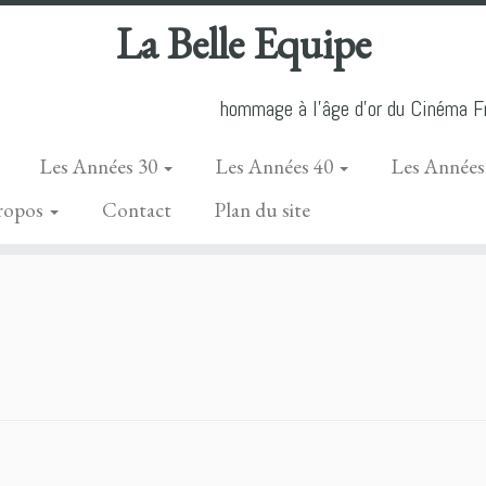
La Belle Equipe
hommage à l'âge d'or du Cinéma Fr
Les Années 30
Les Années 40
Les Années
ropos
Contact
Plan du site