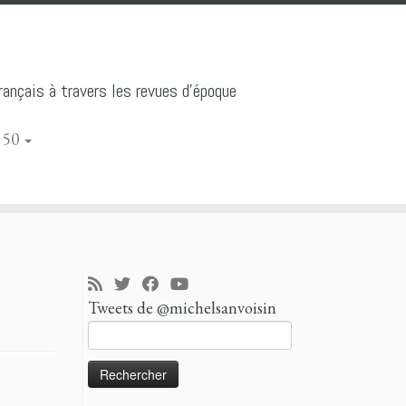
ançais à travers les revues d'époque
 50
Tweets de @michelsanvoisin
Rechercher :