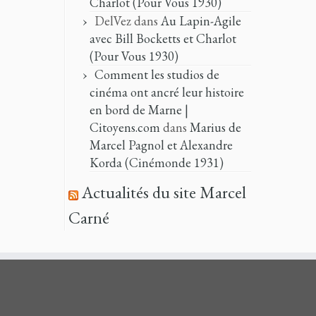
Charlot (Pour Vous 1930)
DelVez
dans
Au Lapin-Agile
avec Bill Bocketts et Charlot
(Pour Vous 1930)
Comment les studios de
cinéma ont ancré leur histoire
en bord de Marne |
Citoyens.com
dans
Marius de
Marcel Pagnol et Alexandre
Korda (Cinémonde 1931)
Actualités du site Marcel
Carné