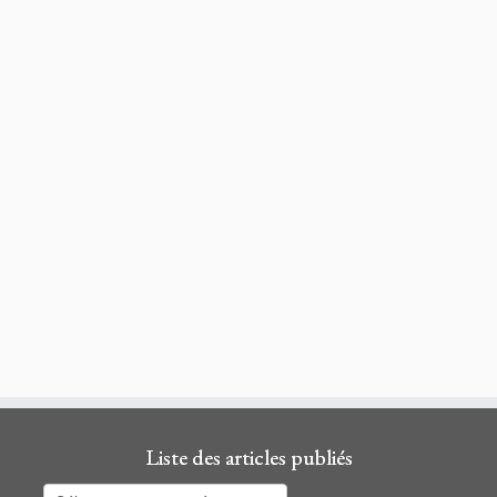
Liste des articles publiés
Liste