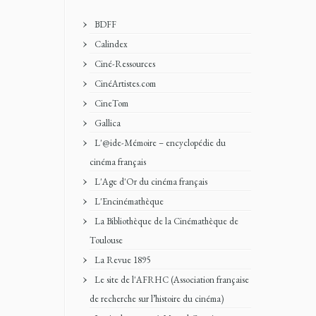
BDFF
Calindex
Ciné-Ressources
CinéArtistes.com
CineTom
Gallica
L'@ide-Mémoire – encyclopédie du
cinéma français
L'Age d'Or du cinéma français
L'Encinémathèque
La Bibliothèque de la Cinémathèque de
Toulouse
La Revue 1895
Le site de l'AFRHC (Association française
de recherche sur l’histoire du cinéma)