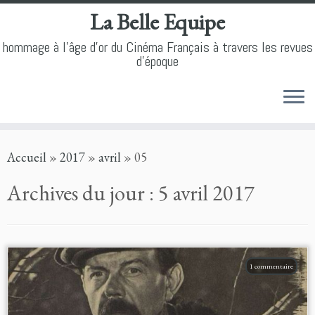
La Belle Equipe
hommage à l'âge d'or du Cinéma Français à travers les revues
d'époque
Skip
Accueil
»
2017
»
avril
»
05
to
content
Archives du jour :
5 avril 2017
1 commentaire