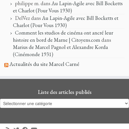
philippe m.
dans
Au Lapin-Agile avec Bill Bocketts
et Charlot (Pour Vous 1930)
DelVez
dans
Au Lapin-Agile avec Bill Bocketts et
Charlot (Pour Vous 1930)
Comment les studios de cinéma ont ancré leur
histoire en bord de Marne | Citoyens.com
dans
Marius de Marcel Pagnol et Alexandre Korda
(Cinémonde 1931)
Actualités du site Marcel Carné
Liste des articles publiés
Liste
des
articles
publiés