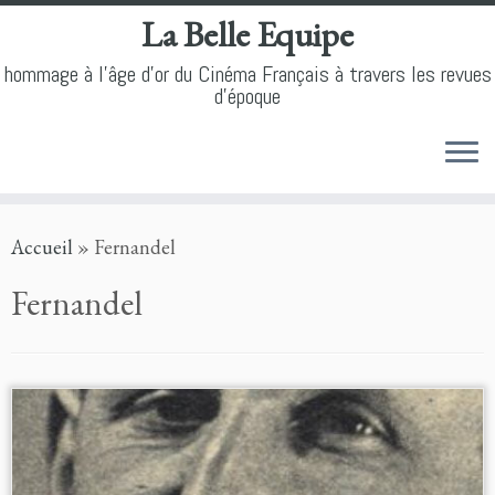
La Belle Equipe
hommage à l'âge d'or du Cinéma Français à travers les revues
d'époque
Skip
Accueil
»
Fernandel
to
content
Fernandel