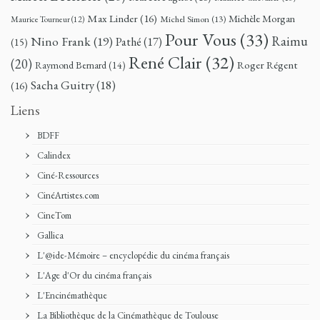
Max Linder
(16)
Michèle Morgan
Michel Simon
(13)
Maurice Tourneur
(12)
Pour Vous
(33)
Nino Frank
(19)
Raimu
Pathé
(17)
(15)
René Clair
(32)
(20)
Roger Régent
Raymond Bernard
(14)
Sacha Guitry
(18)
(16)
Liens
BDFF
Calindex
Ciné-Ressources
CinéArtistes.com
CineTom
Gallica
L'@ide-Mémoire – encyclopédie du cinéma français
L'Age d'Or du cinéma français
L'Encinémathèque
La Bibliothèque de la Cinémathèque de Toulouse