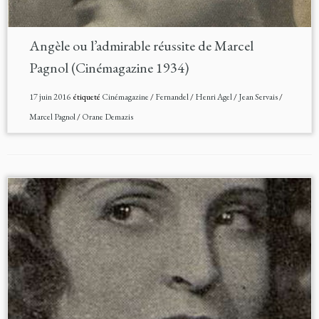
Angèle ou l’admirable réussite de Marcel
Pagnol (Cinémagazine 1934)
17 juin 2016
étiqueté
Cinémagazine
/
Fernandel
/
Henri Agel
/
Jean Servais
/
Marcel Pagnol
/
Orane Demazis