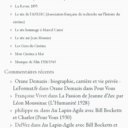
La Revue 1895
Le site de l'AFRHC (Association française de recherche sur l’histoire du
cinéma)
Le site hommage à Marcel Carné
Le site sur Jean Mounier
Les Gens du Cinéma
Mon Cinéma à Moi
Musique de Film 1928/1945
Commentaires récents
Orane Demazis : biographie, carrière et vie privée -
LeFormat.fr
dans
Orane Demazis dans Pour Vous
Françoise Vivet
dans
La Passion de Jeanne d’Arc par
Léon Moussinac (L’Humanité 1928)
philippe m.
dans
Au Lapin-Agile avec Bill Bocketts
et Charlot (Pour Vous 1930)
DelVez
dans
Au Lapin-Agile avec Bill Bocketts et