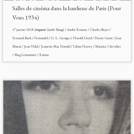
Salles de cinéma dans la banlieue de Paris (Pour
Vous 1934)
17 janvier 2018
étiqueté
André Baugé
/
André Roanne
/
Charles Boyer
/
Fernand Bach
/
Fernandel
/
G.-L. Georges
/
Harold Lloyd
/
Henry Garat
/
Jean
Murat
/
Jean Vidal
/
Jeanette Mac Donald
/
Lilian Harvey
/
Maurice Chevalier
/
Meg Lemonnier
/
Raimu