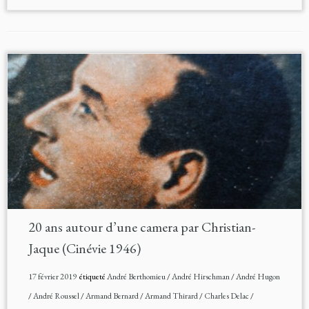
20 ans autour d’une camera par Christian-
Jaque (Cinévie 1946)
17 février 2019
étiqueté
André Berthomieu
/
André Hirschman
/
André Hugon
/
André Roussel
/
Armand Bernard
/
Armand Thirard
/
Charles Delac
/