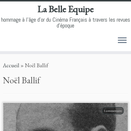
La Belle Equipe
hommage à l'âge d'or du Cinéma Français à travers les revues
d'époque
Skip
Accueil
»
Noël Ballif
to
content
Noël Ballif
1 commentaire