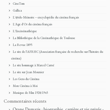
CineTom
Gallica
L'@ide-Mémoire – encyclopédie du cinéma français
L'Age d'Or du cinéma français
L'Encinémathèque
La Bibliothèque de la Cinémathèque de Toulouse
La Revue 1895
Le site de l'AFRHC (Association française de recherche sur l’histoire du
cinéma)
Le site hommage à Marcel Carné
Le site sur Jean Mounier
Les Gens du Cinéma
Mon Cinéma à Moi
Musique de Film 1928/1945
Commentaires récents
Orane Demazis : biographie, carrière et vie privée -