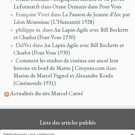
LeFormat.fr
dans
Orane Demazis dans Pour Vous
Françoise Vivet
dans
La Passion de Jeanne d’Arc par
Léon Moussinac (L’Humanité 1928)
philippe m.
dans
Au Lapin-Agile avec Bill Bocketts
et Charlot (Pour Vous 1930)
DelVez
dans
Au Lapin-Agile avec Bill Bocketts et
Charlot (Pour Vous 1930)
Comment les studios de cinéma ont ancré leur
histoire en bord de Marne | Citoyens.com
dans
Marius de Marcel Pagnol et Alexandre Korda
(Cinémonde 1931)
Actualités du site Marcel Carné
Liste des articles publiés
Liste