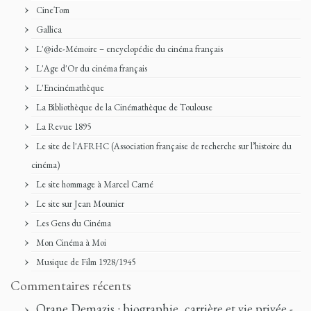
CineTom
Gallica
L'@ide-Mémoire – encyclopédie du cinéma français
L'Age d'Or du cinéma français
L'Encinémathèque
La Bibliothèque de la Cinémathèque de Toulouse
La Revue 1895
Le site de l'AFRHC (Association française de recherche sur l’histoire du
cinéma)
Le site hommage à Marcel Carné
Le site sur Jean Mounier
Les Gens du Cinéma
Mon Cinéma à Moi
Musique de Film 1928/1945
Commentaires récents
Orane Demazis : biographie, carrière et vie privée -