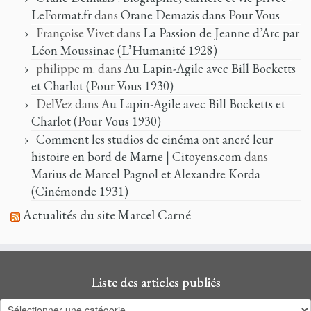
LeFormat.fr
dans
Orane Demazis dans Pour Vous
Françoise Vivet
dans
La Passion de Jeanne d’Arc par
Léon Moussinac (L’Humanité 1928)
philippe m.
dans
Au Lapin-Agile avec Bill Bocketts
et Charlot (Pour Vous 1930)
DelVez
dans
Au Lapin-Agile avec Bill Bocketts et
Charlot (Pour Vous 1930)
Comment les studios de cinéma ont ancré leur
histoire en bord de Marne | Citoyens.com
dans
Marius de Marcel Pagnol et Alexandre Korda
(Cinémonde 1931)
Actualités du site Marcel Carné
Liste des articles publiés
Liste