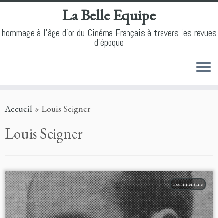
La Belle Equipe
hommage à l'âge d'or du Cinéma Français à travers les revues
d'époque
Skip
Accueil
»
Louis Seigner
to
content
Louis Seigner
1 commentaire