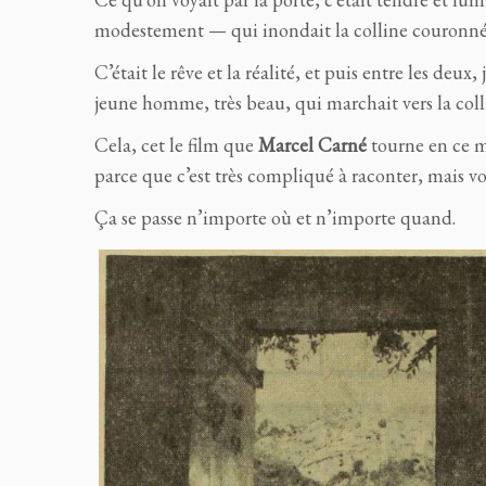
modestement — qui inondait la colline couronnée
C’était le rêve et la réalité, et puis entre les deux
jeune homme, très beau, qui marchait vers la coll
Cela, cet le film que
Marcel Carné
tourne en ce mo
parce que c’est très compliqué à raconter, mais voi
Ça se passe n’importe où et n’importe quand.