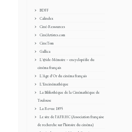
BDFF
Calindex
Ciné-Ressources
CinéArtistes.com
CineTom
Gallica
L'@ide-Mémoire – encyclopédie du
cinéma français
L'Age d'Or du cinéma français
L'Encinémathèque
La Bibliothèque de la Cinémathèque de
Toulouse
La Revue 1895
Le site de l'AFRHC (Association française
de recherche sur l’histoire du cinéma)