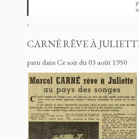
p
m
*
CARNÉ RÊVE À JULIETT
paru dans Ce soir du 03 août 1950