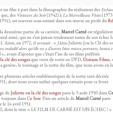
t un film à part dans la filmographie du réalisateur des
Enfant
x
qui, des
Visiteurs du Soir
(1942) à
La Merveilleuse Visite
(1973)
1951), est souvent sous-estimé dans son œuvre au profit du
Ré
a deuxième partie de sa carrière,
Marcel Carné
est régulière
m mal aimé, qui ne s’est jamais totalement remis de son échec lo
. Ainsi, en 1972, il avouait : «
J’aime
Juliette
[ou la Clé des s
maladif alors qu’elle en a d’autres bien mieux portants, beaux et
l
», avant d’ajouter que c’était l’un de ses films préférés.
 la clé des songes
que vient de sortir en DVD,
Doriane Films
, 
a genèse, le tournage et la sortie du film, que nous avons eu le
er plusieurs articles emblématiques de la sortie tant décriée
1, dont nous avons utilisé quelques extraits pour ce livret.
age de
Juliette ou la clé des songes
paru le 3 août 1950 dans
Ce
0 toujours dans
Ce Soir
. Puis un article de
Marcel Carné
paru
e le 16 avril 1951.
SKI, dont le titre « LE FILM DE CARNÉ EST UN ÉCHEC ! »