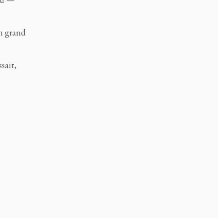
un grand
sait,