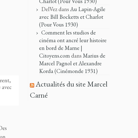
Charlot (Pour Vous 1930)
DelVez
dans
Au Lapin-Agile
avec Bill Bocketts et Charlot
(Pour Vous 1930)
Comment les studios de
cinéma ont ancré leur histoire
en bord de Marne |
Citoyens.com
dans
Marius de
Marcel Pagnol et Alexandre
Korda (Cinémonde 1931)
rent,
Actualités du site Marcel
e avec
Carné
Des
’on