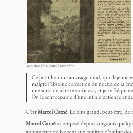
paru dans Ce soir du 03 août 1950
Ce petit homme au visage rond, qui déjeune en
malgré l’absolue correction du noeud de la crav
une sorte de hâte minutieuse, et jette fréquem
On le sent capable d’une infinie patience et de
C’est
Marcel Carné
. Le plus grand, peut-être, de
Marcel Carné
a composé depuis vingt ans quelque
guinguettes de Nogent aux gouffres d’ombre des