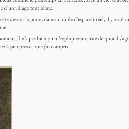
 d’un village tout blanc.
, juste devant la porte, dans un drôle d’espace irréel, il y avait 
ine.
ment. Il n’a pas bien pu m’expliquer au juste de quoi il s’agis
ci à peu près ce que j’ai compris :