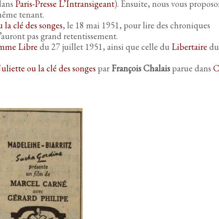
 dans
Paris-Presse L’Intransigeant
). Ensuite, nous vous proposo
ême tenant.
u la clé des songes
, le 18 mai 1951, pour lire des chroniques
auront pas grand retentissement.
mme Libre
du 27 juillet 1951, ainsi que celle du
Libertaire
du
Juliette ou la clé des songes
par
François Chalais
parue dans
C