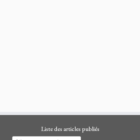
Liste des articles publiés
Liste