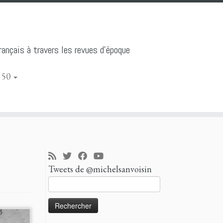
ançais à travers les revues d'époque
 50
Tweets de @michelsanvoisin
Rechercher :