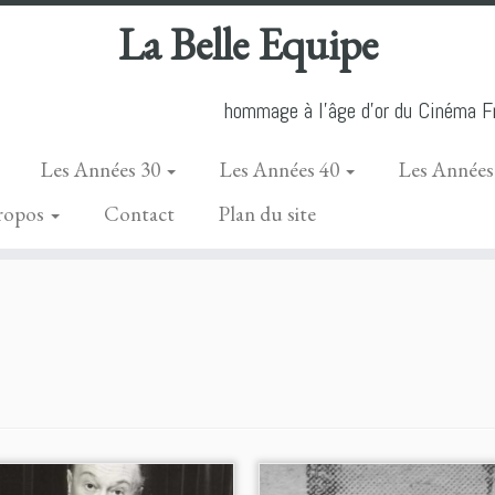
La Belle Equipe
hommage à l'âge d'or du Cinéma Fr
Les Années 30
Les Années 40
Les Années
ropos
Contact
Plan du site