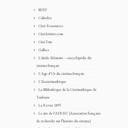
BDFF
Calindex
Ciné-Ressources
CinéArtistes.com
CineTom
Gallica
L'@ide-Mémoire – encyclopédie du
cinéma français
L'Age d'Or du cinéma français
L'Encinémathèque
La Bibliothèque de la Cinémathèque de
Toulouse
La Revue 1895
Le site de l'AFRHC (Association française
de recherche sur l’histoire du cinéma)