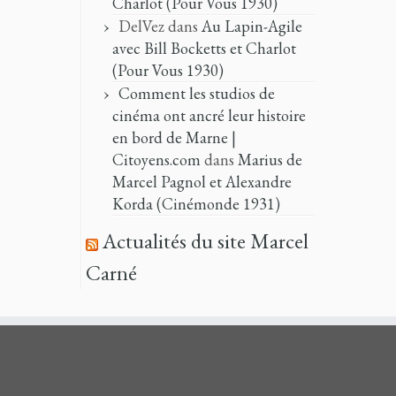
Charlot (Pour Vous 1930)
DelVez
dans
Au Lapin-Agile
avec Bill Bocketts et Charlot
(Pour Vous 1930)
Comment les studios de
cinéma ont ancré leur histoire
en bord de Marne |
Citoyens.com
dans
Marius de
Marcel Pagnol et Alexandre
Korda (Cinémonde 1931)
Actualités du site Marcel
Carné