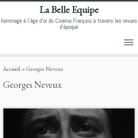
La Belle Equipe
hommage à l'âge d'or du Cinéma Français à travers les revues
d'époque
Skip
Accueil
»
Georges Neveux
to
content
Georges Neveux