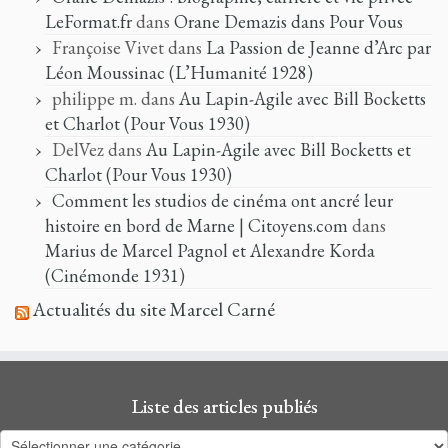
LeFormat.fr
dans
Orane Demazis dans Pour Vous
Françoise Vivet
dans
La Passion de Jeanne d’Arc par
Léon Moussinac (L’Humanité 1928)
philippe m.
dans
Au Lapin-Agile avec Bill Bocketts
et Charlot (Pour Vous 1930)
DelVez
dans
Au Lapin-Agile avec Bill Bocketts et
Charlot (Pour Vous 1930)
Comment les studios de cinéma ont ancré leur
histoire en bord de Marne | Citoyens.com
dans
Marius de Marcel Pagnol et Alexandre Korda
(Cinémonde 1931)
Actualités du site Marcel Carné
Liste des articles publiés
Liste