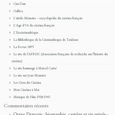
CineTom
Gallica
L'@ide-Mémoire – encyclopédie du cinéma français
L'Age d'Or du cinéma français
L'Encinémathèque
La Bibliothèque de la Cinémathèque de Toulouse
La Revue 1895
Le site de l'AFRHC (Association française de recherche sur l’histoire du
cinéma)
Le site hommage à Marcel Carné
Le site sur Jean Mounier
Les Gens du Cinéma
Mon Cinéma à Moi
Musique de Film 1928/1945
Commentaires récents
Orane Demazis : biographie, carrière et vie privée -