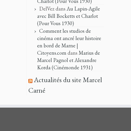
Charlot (Pour Vous 1930)
DelVez
dans
Au Lapin-Agile
avec Bill Bocketts et Charlot
(Pour Vous 1930)
Comment les studios de
cinéma ont ancré leur histoire
en bord de Marne |
Citoyens.com
dans
Marius de
Marcel Pagnol et Alexandre
Korda (Cinémonde 1931)
Actualités du site Marcel
Carné