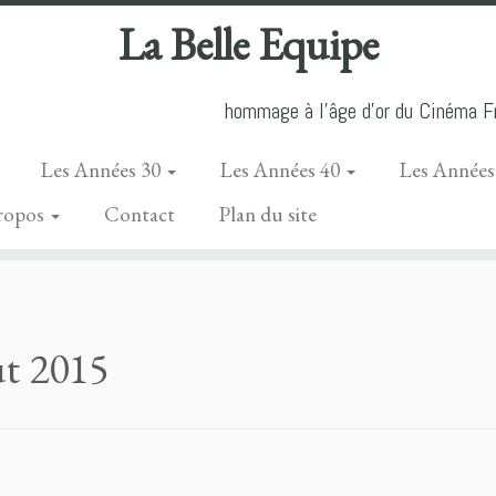
La Belle Equipe
hommage à l'âge d'or du Cinéma Fr
Les Années 30
Les Années 40
Les Années
ropos
Contact
Plan du site
ût 2015