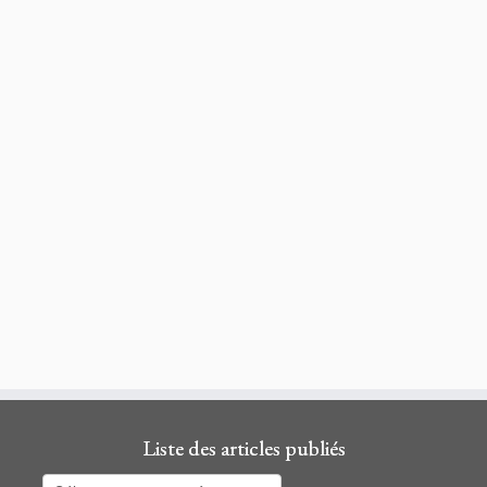
Liste des articles publiés
Liste