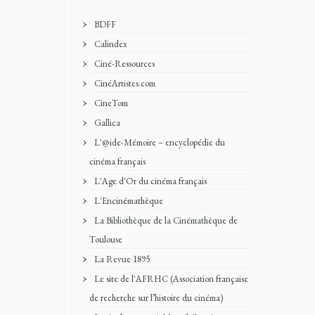
BDFF
Calindex
Ciné-Ressources
CinéArtistes.com
CineTom
Gallica
L'@ide-Mémoire – encyclopédie du
cinéma français
L'Age d'Or du cinéma français
L'Encinémathèque
La Bibliothèque de la Cinémathèque de
Toulouse
La Revue 1895
Le site de l'AFRHC (Association française
de recherche sur l’histoire du cinéma)