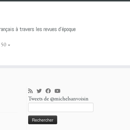
ançais à travers les revues d'époque
 50
Tweets de @michelsanvoisin
Rechercher :