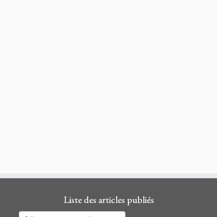
Liste des articles publiés
Liste