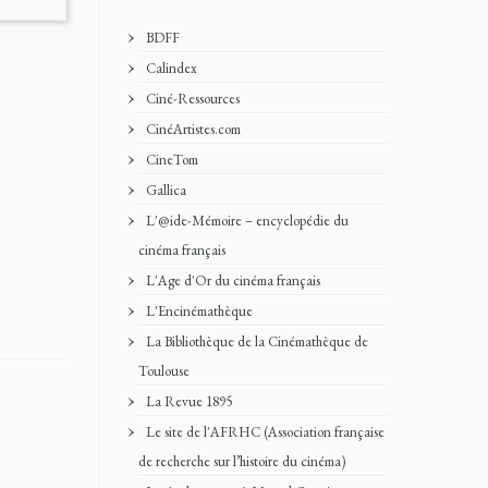
BDFF
Calindex
Ciné-Ressources
CinéArtistes.com
CineTom
Gallica
L'@ide-Mémoire – encyclopédie du
cinéma français
L'Age d'Or du cinéma français
L'Encinémathèque
La Bibliothèque de la Cinémathèque de
Toulouse
La Revue 1895
Le site de l'AFRHC (Association française
de recherche sur l’histoire du cinéma)