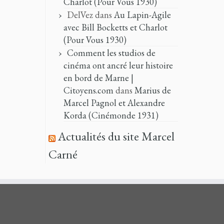
Charlot (Pour Vous 1930)
DelVez
dans
Au Lapin-Agile
avec Bill Bocketts et Charlot
(Pour Vous 1930)
Comment les studios de
cinéma ont ancré leur histoire
en bord de Marne |
Citoyens.com
dans
Marius de
Marcel Pagnol et Alexandre
Korda (Cinémonde 1931)
Actualités du site Marcel
Carné