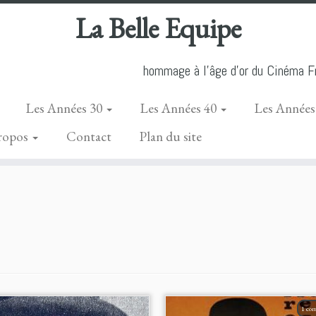
La Belle Equipe
hommage à l'âge d'or du Cinéma Fr
Les Années 30
Les Années 40
Les Années
ropos
Contact
Plan du site
1 co