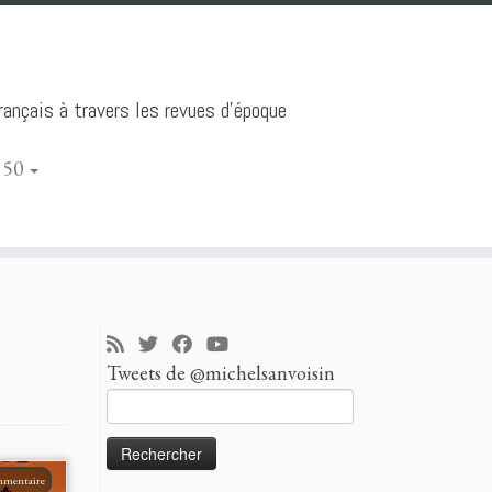
ançais à travers les revues d'époque
 50
Tweets de @michelsanvoisin
Rechercher :
mmentaire