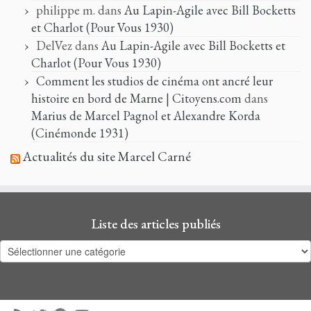
philippe m.
dans
Au Lapin-Agile avec Bill Bocketts
et Charlot (Pour Vous 1930)
DelVez
dans
Au Lapin-Agile avec Bill Bocketts et
Charlot (Pour Vous 1930)
Comment les studios de cinéma ont ancré leur
histoire en bord de Marne | Citoyens.com
dans
Marius de Marcel Pagnol et Alexandre Korda
(Cinémonde 1931)
Actualités du site Marcel Carné
Liste des articles publiés
Liste
des
articles
publiés