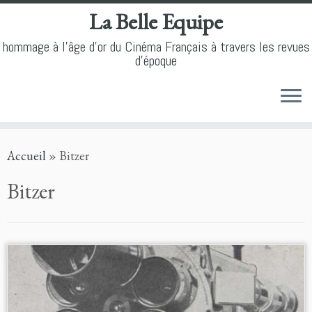
La Belle Equipe
hommage à l'âge d'or du Cinéma Français à travers les revues
d'époque
Skip
Accueil
»
Bitzer
to
content
Bitzer