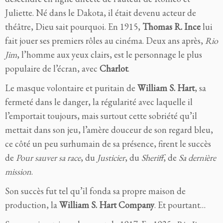
Juliette. Né dans le Dakota, il était devenu acteur de
théâtre, Dieu sait pourquoi. En 1915,
Thomas R. Ince
lui
fait jouer ses premiers rôles au cinéma. Deux ans après,
Rio
Jim
, l’homme aux yeux clairs, est le personnage le plus
populaire de l’écran, avec
Charlot
.
Le masque volontaire et puritain de
William S. Hart
, sa
fermeté dans le danger, la régularité avec laquelle il
l’emportait toujours, mais surtout cette sobriété qu’il
mettait dans son jeu, l’amère douceur de son regard bleu,
ce côté un peu surhumain de sa présence, firent le succès
de
Pour sauver sa race
, du
Justicier
, du
Sheriff
, de
Sa dernière
mission
.
Son succès fut tel qu’il fonda sa propre maison de
production, la
William S. Hart Company
. Et pourtant…