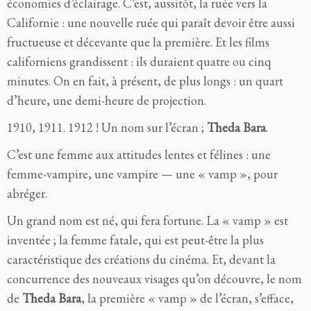
économies d’éclairage. C’est, aussitôt, la ruée vers la
Californie : une nouvelle ruée qui paraît devoir être aussi
fructueuse et décevante que la première. Et les films
californiens grandissent : ils duraient quatre ou cinq
minutes. On en fait, à présent, de plus longs : un quart
d’heure, une demi-heure de projection.
1910, 1911. 1912 ! Un nom sur l’écran ;
Theda Bara
.
C’est une femme aux attitudes lentes et félines : une
femme-vampire, une vampire — une « vamp », pour
abréger.
Un grand nom est né, qui fera fortune. La « vamp » est
inventée ; la femme fatale, qui est peut-être la plus
caractéristique des créations du cinéma. Et, devant la
concurrence des nouveaux visages qu’on découvre, le nom
de
Theda Bara
, la première « vamp » de l’écran, s’efface,