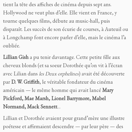
tient la tête des affiches de cinéma depuis sept ans.
Hollywood ne veut plus d’elle. Elle vient en France, y
tourne quelques films, débute au music-hall, puis
disparaît. Les succès de son écurie de courses, à Auteuil ou
à Longchamp font encore parler d’elle, mais le cinéma l’a
oubliée.
Lillian Gish
a pu tenir davantage. Cette petite fille aux
cheveux blonds (et sa soeur Dorothée qu’on vit à l’écran
avec Lilian dans
les Deux orphelines
) avait été découverte
par
D. W. Griffith
, le véritable fondateur du cinéma
américain — le même homme qui avait lancé
Mary
Pickford, Mae Marsh, Lionel Barrymore, Mabel
Normand, Mack Sennett
…
Lillian et Dorothée avaient pour grand’mère une illustre
poétesse et affirmaient descendre — par leur père — des