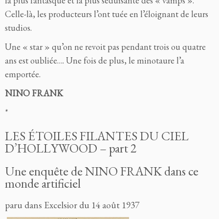
la plus fantasque et la plus séduisante des « vamps ».
Celle-là, les producteurs l’ont tuée en l’éloignant de leurs
studios.
Une « star » qu’on ne revoit pas pendant trois ou quatre
ans est oubliée…. Une fois de plus, le minotaure l’a
emportée.
NINO
FRANK
*
LES ÉTOILES FILANTES DU CIEL
D’HOLLYWOOD – part 2
Une enquête de NINO
FRANK
dans ce
monde artificiel
paru dans Excelsior du 14 août 1937