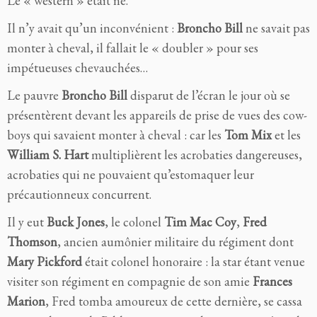
Le « western » était né.
Il n’y avait qu’un inconvénient :
Broncho Bill
ne savait pas
monter à cheval, il fallait le « doubler » pour ses
impétueuses chevauchées…
Le pauvre
Broncho Bill
disparut de l’écran le jour où se
présentèrent devant les appareils de prise de vues des cow-
boys qui savaient monter à cheval : car les
Tom Mix
et les
William S. Hart
multiplièrent les acrobaties dangereuses,
acrobaties qui ne pouvaient qu’estomaquer leur
précautionneux concurrent.
Il y eut
Buck Jones
, le colonel
Tim Mac Coy
,
Fred
Thomson
, ancien aumônier militaire du régiment dont
Mary Pickford
était colonel honoraire : la star étant venue
visiter son régiment en compagnie de son amie
Frances
Marion
, Fred tomba amoureux de cette dernière, se cassa