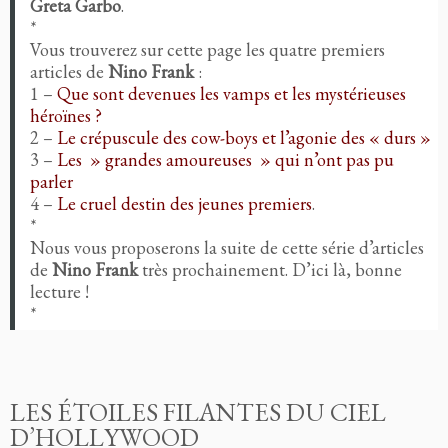
Greta Garbo
.
*
Vous trouverez sur cette page les quatre premiers
articles de
Nino Frank
:
1 –
Que sont devenues les vamps et les mystérieuses
héroïnes ?
2 –
Le crépuscule des cow-boys et l’agonie des « durs »
3 –
Les » grandes amoureuses » qui n’ont pas pu
parler
4 –
Le cruel destin des jeunes premiers
.
*
Nous vous proposerons la suite de cette série d’articles
de
Nino Frank
très prochainement. D’ici là, bonne
lecture !
*
LES ÉTOILES FILANTES DU CIEL
D’HOLLYWOOD