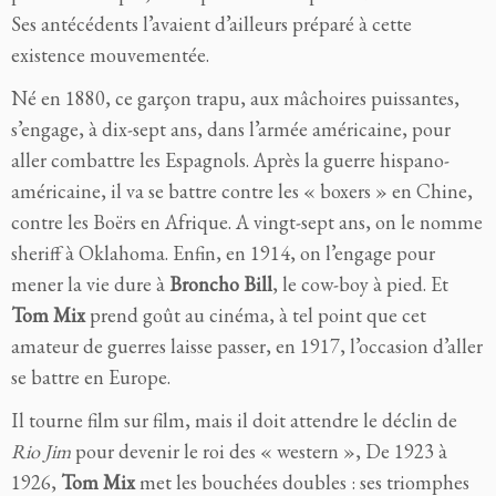
Ses antécédents l’avaient d’ailleurs préparé à cette
existence mouvementée.
Né en 1880, ce garçon trapu, aux mâchoires puissantes,
s’engage, à dix-sept ans, dans l’armée américaine, pour
aller combattre les Espagnols. Après la guerre hispano-
américaine, il va se battre contre les « boxers » en Chine,
contre les Boërs en Afrique. A vingt-sept ans, on le nomme
sheriff à Oklahoma. Enfin, en 1914, on l’engage pour
mener la vie dure à
Broncho Bill
, le cow-boy à pied. Et
Tom Mix
prend goût au cinéma, à tel point que cet
amateur de guerres laisse passer, en 1917, l’occasion d’aller
se battre en Europe.
Il tourne film sur film, mais il doit attendre le déclin de
Rio Jim
pour devenir le roi des « western », De 1923 à
1926,
Tom Mix
met les bouchées doubles : ses triomphes