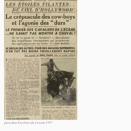
paru dans Excelsior du 14 août 1937