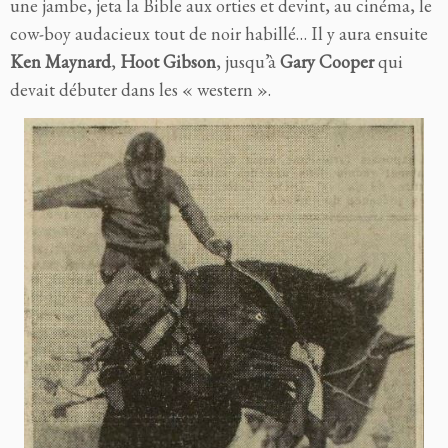
une jambe, jeta la Bible aux orties et devint, au cinéma, le
cow-boy audacieux tout de noir habillé… Il y aura ensuite
Ken Maynard
,
Hoot Gibson
, jusqu’à
Gary Cooper
qui
devait débuter dans les « western ».