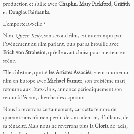
production et s’allie avec
Chaplin, Mary Pickford, Griffith
et
Douglas Fairbanks
.
L’emportera-t-elle ?
Non.
Queen Kelly
, son second film, est interrompu par
l’avènement du film parlant, puis par sa brouille avec
Erich von Stroheim
, qu’elle avait choisi pour metteur en
scène.
Elle s’obstine, quitté
les Artistes Associés
, vient tourner un
film en Europe avec
Michael Farmer
, son troisième mari,
retourne aux Etats-Unis, annonce périodiquement son
retour à l’écran, cherche des capitaux.
Nous la reverrons certainement, car cette femme de
quarante ans n’a rien perdu de son talent ni, d’ailleurs, de
sa ténacité. Mais nous ne reverrons plus la
Gloria
de jadis,