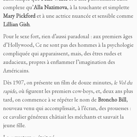
complexe qu’
Alla Nazimova
, à la touchante et simplette
Mary Pickford
et à une actrice nuancée et sensible comme
Lillian Gish
.
Pour le sexe fort, rien d’aussi paradoxal : aux premiers âges
d’Hollywood, Ce ne sont pas des hommes à la psychologie
compliquée qui apparaissent, mais, des êtres rudes et
audacieux, propres à enflammer l’imagination des
Américains.
Dès 1907, on présente un film de douze minutes,
le Vol du
rapide
, où figurent les premiers cow-boys, et, deux ans plus
tard, on commence à se répéter le nom de
Broncho Bill
,
nouveau venu qui accomplissait, à l’écran, des prouesses :
ce cavalier généreux châtiait les méchants et sauvait la
jeune fille.