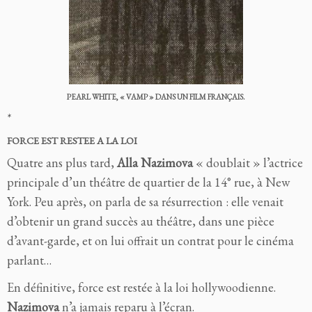
PEARL WHITE, « VAMP » DANS UN FILM FRANÇAIS.
*
FORCE EST RESTEE A LA LOI
Quatre ans plus tard,
Alla Nazimova
« doublait » l’actrice
principale d’un théâtre de quartier de la 14° rue, à New
York. Peu après, on parla de sa résurrection : elle venait
d’obtenir un grand succès au théâtre, dans une pièce
d’avant-garde, et on lui offrait un contrat pour le cinéma
parlant…
En définitive, force est restée à la loi hollywoodienne.
Nazimova
n’a jamais reparu à l’écran.