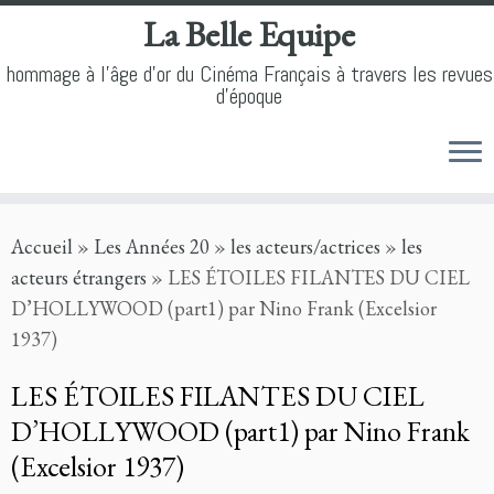
La Belle Equipe
hommage à l'âge d'or du Cinéma Français à travers les revues
d'époque
Skip
Accueil
»
Les Années 20
»
les acteurs/actrices
»
les
to
acteurs étrangers
»
LES ÉTOILES FILANTES DU CIEL
content
D’HOLLYWOOD (part1) par Nino Frank (Excelsior
1937)
LES ÉTOILES FILANTES DU CIEL
D’HOLLYWOOD (part1) par Nino Frank
(Excelsior 1937)