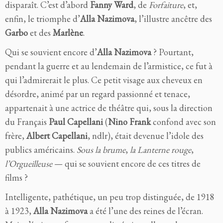
disparaît. C’est d’abord
Fanny Ward
, de
Forfaiture
, et,
enfin, le triomphe d’
Alla Nazimova
, l’illustre ancêtre des
Garbo
et des
Marlène
.
Qui se souvient encore d’
Alla Nazimova
? Pourtant,
pendant la guerre et au lendemain de l’armistice, ce fut à
qui l’admirerait le plus. Ce petit visage aux cheveux en
désordre, animé par un regard passionné et tenace,
appartenait à une actrice de théâtre qui, sous la direction
du Français
Paul Capellani
(
Nino Frank
confond avec son
frère,
Albert Capellani
, ndlr), était devenue l’idole des
publics américains.
Sous la brume
,
la Lanterne rouge
,
l’Orgueilleuse
— qui se souvient encore de ces titres de
films ?
Intelligente, pathétique, un peu trop distinguée, de 1918
à 1923,
Alla Nazimova
a été l’une des reines de l’écran.