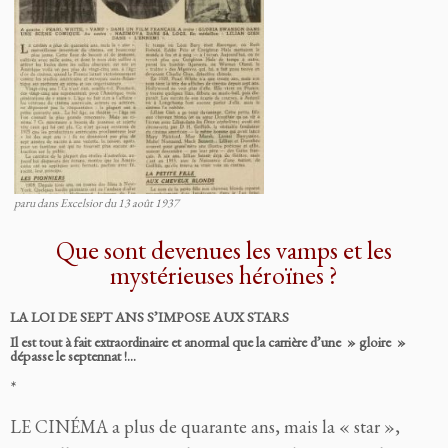
paru dans Excelsior du 13 août 1937
Que sont devenues les vamps et les
mystérieuses héroïnes ?
LA LOI DE SEPT ANS S’IMPOSE AUX STARS
Il est tout à fait extraordinaire et anormal que la carrière d’une » gloire »
dépasse le septennat !…
*
LE CINÉMA a plus de quarante ans, mais la « star »,