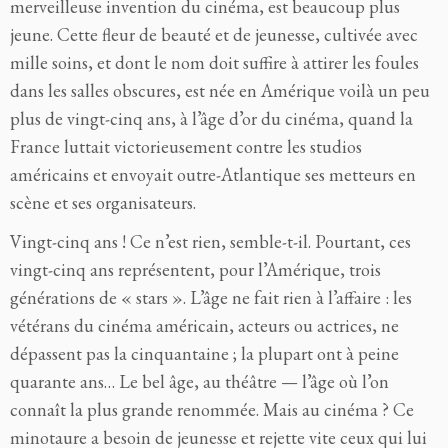
merveilleuse invention du cinéma, est beaucoup plus
jeune. Cette fleur de beauté et de jeunesse, cultivée avec
mille soins, et dont le nom doit suffire à attirer les foules
dans les salles obscures, est née en Amérique voilà un peu
plus de vingt-cinq ans, à l’âge d’or du cinéma, quand la
France luttait victorieusement contre les studios
américains et envoyait outre-Atlantique ses metteurs en
scène et ses organisateurs.
Vingt-cinq ans ! Ce n’est rien, semble-t-il. Pourtant, ces
vingt-cinq ans représentent, pour l’Amérique, trois
générations de « stars ». L’âge ne fait rien à l’affaire : les
vétérans du cinéma américain, acteurs ou actrices, ne
dépassent pas la cinquantaine ; la plupart ont à peine
quarante ans… Le bel âge, au théâtre — l’âge où l’on
connaît la plus grande renommée. Mais au cinéma ? Ce
minotaure a besoin de jeunesse et rejette vite ceux qui lui