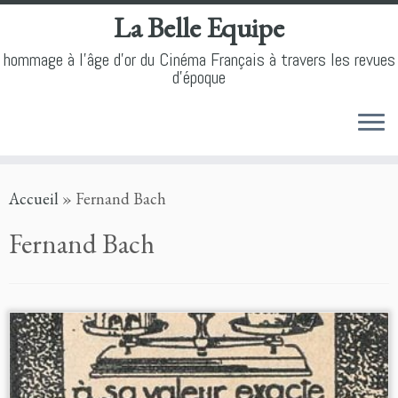
La Belle Equipe
hommage à l'âge d'or du Cinéma Français à travers les revues
d'époque
Skip
Accueil
»
Fernand Bach
to
content
Fernand Bach