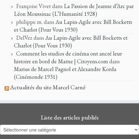
Françoise Vivet
dans
La Passion de Jeanne d’Arc par
Léon Moussinac (L’Humanité 1928)
philippe m.
dans
Au Lapin-Agile avec Bill Bocketts
et Charlot (Pour Vous 1930)
DelVez
dans
Au Lapin-Agile avec Bill Bocketts et
Charlot (Pour Vous 1930)
Comment les studios de cinéma ont ancré leur
histoire en bord de Marne | Citoyens.com
dans
Marius de Marcel Pagnol et Alexandre Korda
(Cinémonde 1931)
Actualités du site Marcel Carné
Liste des articles publiés
Liste
des