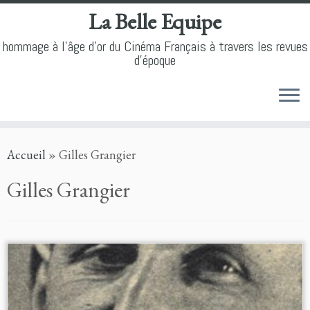
La Belle Equipe
hommage à l'âge d'or du Cinéma Français à travers les revues
d'époque
Skip
Accueil
»
Gilles Grangier
to
content
Gilles Grangier