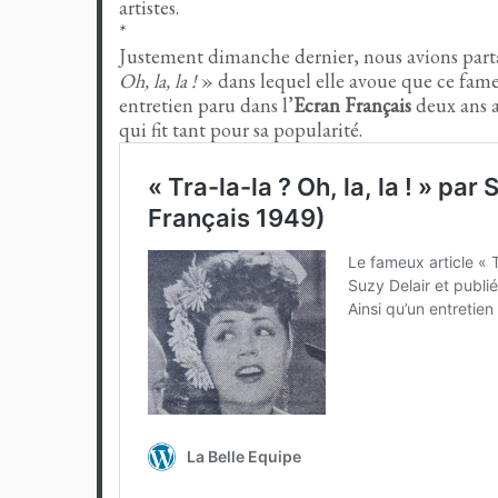
artistes.
*
Justement dimanche dernier, nous avions partagé
Oh, la, la !
» dans lequel elle avoue que ce fa
entretien paru dans l’
Ecran Français
deux ans 
qui fit tant pour sa popularité.