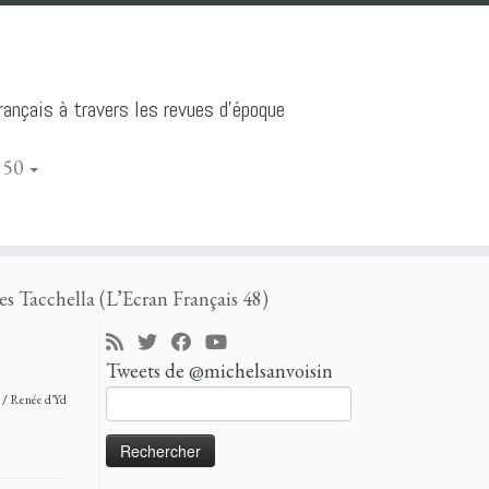
ançais à travers les revues d'époque
 50
es Tacchella (L’Ecran Français 48)
Tweets de @michelsanvoisin
Rechercher :
d
/
Renée d'Yd