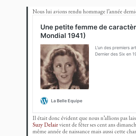
Nous lui avions rendu hommage l’année derniè
Il était donc évident que nous n’allions pas laiss
Suzy Delair
vient de fêter ses cent ans dimanch
même année de naissance mais aussi cette chan