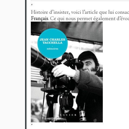
*
Histoire d’insister, voici l’article que lui consa
Français
. Ce qui nous permet également d’évoq
*