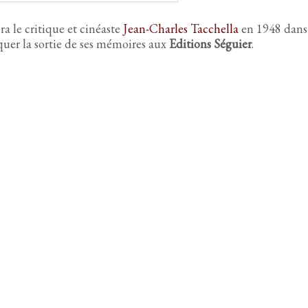
cra le critique et cinéaste
Jean-Charles Tacchella
en 1948 dan
uer la sortie de ses mémoires aux
Editions Séguier
.