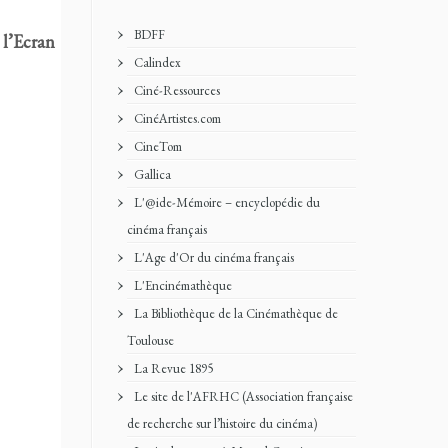
BDFF
s
l’Ecran
Calindex
Ciné-Ressources
CinéArtistes.com
CineTom
Gallica
L'@ide-Mémoire – encyclopédie du
cinéma français
L'Age d'Or du cinéma français
L'Encinémathèque
La Bibliothèque de la Cinémathèque de
Toulouse
La Revue 1895
Le site de l'AFRHC (Association française
de recherche sur l’histoire du cinéma)