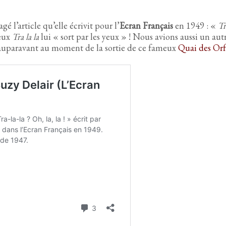
 l’article qu’elle écrivit pour l’
Ecran Français
en 1949 : «
Tr
meux
Tra la la
lui « sort par les yeux » ! Nous avions aussi un aut
auparavant au moment de la sortie de ce fameux
Quai des Orf