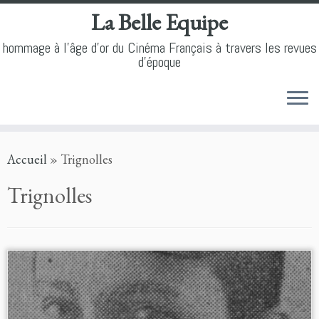
La Belle Equipe
hommage à l'âge d'or du Cinéma Français à travers les revues
d'époque
Skip
Accueil
»
Trignolles
to
content
Trignolles