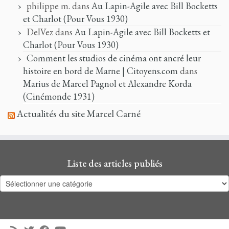
philippe m.
dans
Au Lapin-Agile avec Bill Bocketts
et Charlot (Pour Vous 1930)
DelVez
dans
Au Lapin-Agile avec Bill Bocketts et
Charlot (Pour Vous 1930)
Comment les studios de cinéma ont ancré leur
histoire en bord de Marne | Citoyens.com
dans
Marius de Marcel Pagnol et Alexandre Korda
(Cinémonde 1931)
Actualités du site Marcel Carné
Liste des articles publiés
Liste
des
articles
publiés