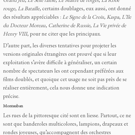
rouge
,
La Bataille
,
certains doublages, eux aussi, ont donné
des résultats appréciables :
Le Signe de la Croix
,
Kaspa
,
L’Ile
du Docteur Moreau
,
Catherine de Russie
,
La Vie privée de
Henry VIII
,
pour ne citer que les principaux.
D’autre part, les diverses tentatives pour projeter les
versions originales étrangères ont prouvé que si leur
exploitation s’avère difficile à généraliser, un certain
nombre de spectateurs les ont cependant préférées aux
films doublés, et quoique cet usage ne soit pas près de se
réaliser entièrement, cela nous donne une indication
précise.
Montauban
Les rues de la pittoresque cité sont en liesse. Partout, ce ne
sont que banderoles multicolores, lampions, drapeaux et
rondes joyeuses, qu’accompagnent des orchestres