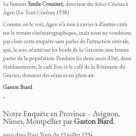
Le fameux
Emile Couzinet
, directeur du
Select-Cinéma
à
Agen (Le Tout-Cinéma 1938)
Comme on le voit, Agen n’a rien à envier à d’autres cités
sur le terrain cinématographique, mais nous ne voudrions
pas clore cette enquête sans parler de l’attraction estivale,
qui, le soir, réunit sur les bords de la Garonne une bonne
partie de la population. Pendant les deux mois d’été, deux
établissements, le café Fon et le café de la Rôtisserie du
Gravier, donnent des séances en plein air.
Gaston Biar
d
*
Notre Enquête en Province – Avignon,
Nîmes, Montpellier par
Gaston Biard
.
paru dans Pour Vous du
19 juillet 1934