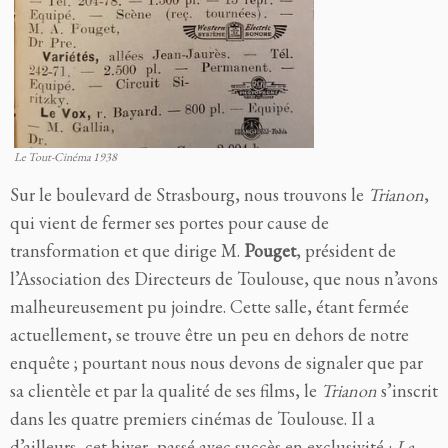
Le Tout-Cinéma 1938
Sur le boulevard de Strasbourg, nous trouvons le
Trianon
,
qui vient de fermer ses portes pour cause de
transformation et que dirige M.
Pouget
, président de
l’Association des Directeurs de Toulouse, que nous n’avons
malheureusement pu joindre. Cette salle, étant fermée
actuellement, se trouve être un peu en dehors de notre
enquête ; pourtant nous nous devons de signaler que par
sa clientèle et par la qualité de ses films, le
Trianon
s’inscrit
dans les quatre premiers cinémas de Toulouse. Il a
d’ailleurs, cet hiver, passé avec succès en exclusivité :
La