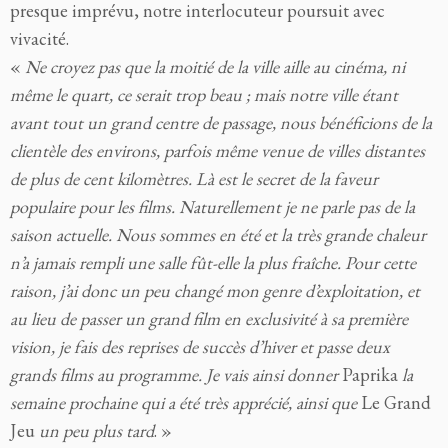
presque imprévu, notre interlocuteur poursuit avec
vivacité.
«
Ne croyez pas que la moitié de la ville aille au cinéma, ni
même le quart, ce serait trop beau ; mais notre ville étant
avant tout un grand centre de passage, nous bénéficions de la
clientèle des environs, parfois même venue de villes distantes
de plus de cent kilomètres. Là est le secret de la faveur
populaire pour les films. Naturellement je ne parle pas de la
saison actuelle. Nous sommes en été et la très grande chaleur
n’a jamais rempli une salle fût-elle la plus fraîche. Pour cette
raison, j’ai donc un peu changé mon genre d’exploitation, et
au lieu de passer un grand film en exclusivité à sa première
vision, je fais des reprises de succès d’hiver et passe deux
grands films au programme. Je vais ainsi donner
Paprika
la
semaine prochaine qui a été très apprécié, ainsi que
Le Grand
Jeu
un peu plus tard
. »