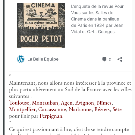
*
Maintenant, nous allons nous intéresser à la province et
plus particulièrement au Sud de la France avec les villes
suivantes :
Toulouse
,
Montauban
,
Agen
,
Avignon
,
Nîmes
,
Montpellier
,
Carcassonne
,
Narbonne
,
Béziers
,
Sète
pour finir par
Perpignan
.
*
Ce qui est passionnant à lire, c’est de se rendre compte