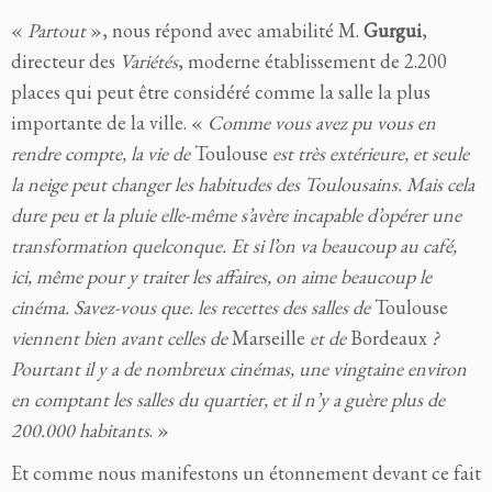
«
Partout
», nous répond avec amabilité M.
Gurgui
,
directeur des
Variétés
, moderne établissement de 2.200
places qui peut être considéré comme la salle la plus
importante de la ville. «
Comme vous avez pu vous en
rendre compte, la vie de
Toulouse
est très extérieure, et seule
la neige peut changer les habitudes des Toulousains. Mais cela
dure peu et la pluie elle-même s’avère incapable d’opérer une
transformation quelconque. Et si l’on va beaucoup au café,
ici, même pour y traiter les affaires, on aime beaucoup le
cinéma. Savez-vous que. les recettes des salles de
Toulouse
viennent bien avant celles de
Marseille
et de
Bordeaux
?
Pourtant il y a de nombreux cinémas, une vingtaine environ
en comptant les salles du quartier, et il n’y a guère plus de
200.000 habitants
. »
Et comme nous manifestons un étonnement devant ce fait