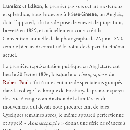
Lumière
et
Edison
, le premier pas vers cet art mystérieux
et splendide, nous le devons à
Friese-Greene
, un Anglais,
dont l’appareil, à la fois de prise de vues et de projection,
breveté en 1889, et officiellement consacré à la
Convention annuelle de la photographie le 26 juin 1890,
semble bien avoir constitué le point de départ du cinéma
actuel.
La première représentation publique en Angleterre eut
lieu le 20 février 1896, lorsque le «
Thetographe
» de
Robert Paul
offrit à une centaine de spectateurs groupés
dans le collège Technique de Finsbury, le premier aperçu
de cette étrange combinaison de la lumière et du
mouvement qui devait nous procurer tant de joies.
Quelques semaines après, le même appareil perfectionné
et appelé «
Animatographe
» donna une série de séances à