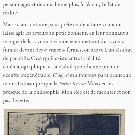
personnages et rien ne donne plus, à l’écran,
l’effet
de
réalité.
Mais si, au contraire, sous prétexte de « faire vrai » on
laisse agir les acteurs au petit bonheur, en leur donnant à
manger de la « vraie » viande et en mettant du « vrai »
fumier devant des « vraies » fermes, on arrive à un résultat
de pacotille. C’est qu’il existe entre la réalité
cinématographique et la réalité quotidienne un mur
occulte impénétrable.
Caligari
m’a toujours paru beaucoup
moins fantastique que la
Pathé-Revue
. Mais ceci est
presque de la philosophie. Mon rôle est de raconter et non
pas disserter.