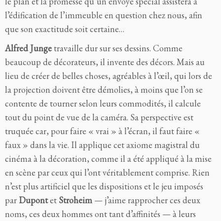
le plan et la promesse qu’un envoyé spécial assistera à
l’édification de l’immeuble en question chez nous, afin
que son exactitude soit certaine…
Alfred Junge
travaille dur sur ses dessins. Comme
beaucoup de décorateurs, il invente des décors. Mais au
lieu de créer de belles choses, agréables à l’œil, qui lors de
la projection doivent être démolies, à
moins que l’on se
contente de tourner selon
leurs commodités,
il calcule
tout du point de vue de la caméra.
Sa perspective est
truquée car, pour faire « vrai » à l’écran, il faut faire «
faux » dans la vie. Il applique cet axiome magistral du
cinéma à la décoration, comme il a été appliqué à la mise
en scène par ceux qui l’ont véritablement comprise. Rien
n’est plus artificiel que les dispositions et le jeu imposés
par
Dupont
et
Stroheim
— j’aime rapprocher ces deux
noms, ces deux hommes ont tant d’affinités — à leurs