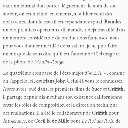
dans un journal doit porter,
légalement,
le nom de son
auteur, on est incliné, en cinéma, à oublier celui des
opérateurs, dont le travail est cependant capital.
Brandes
,
un des premiers opérateurs allemands, a déjà travaillé dans
un nombre considérable de productions fameuses, mais
pour vous donner une idée de sa valeur, je ne puis faire
mieux que de vous dire qu’il est l’auteur de l’éclairage et
de la photo de
Moulin-Rouge
.
Le quatrième comparse de l’état-major d’« E. A. », comme
on l’appelle ici, est
Hans Joby
. Celui-là vous le connaissez.
Après avoir joué dans les premiers films de
Suce
et
Griffith
,
il partage depuis dix-neuf ans son existence californienne
entre les rôles de composition et la direction technique
des réalisations. Il a été le collaborateur de
Griffith
pour
Intolérance
,
de
Cecil B. de Mille
pour
Le Roi des Rois
,
de