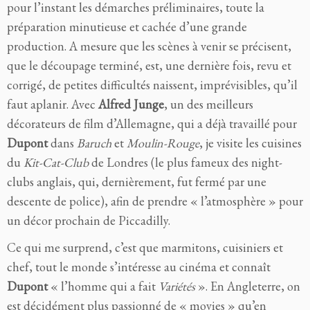
pour l’instant les démarches préliminaires, toute la
préparation minutieuse et cachée d’une grande
production. A mesure que les scènes à venir se précisent,
que le découpage terminé, est, une dernière fois, revu et
corrigé, de petites difficultés naissent, imprévisibles, qu’il
faut aplanir. Avec
Alfred Junge
, un des meilleurs
décorateurs de film d’Allemagne, qui a déjà travaillé pour
Dupont
dans
Baruch
et
Moulin-Rouge
,
je visite les cuisines
du
Kit-
Cat-Club
de Londres (le plus fameux des night-
clubs anglais, qui, dernièrement, fut fermé par une
descente de police), afin de prendre « l’atmosphère » pour
un décor prochain de
Piccadilly.
Ce qui me surprend, c’est que marmitons, cuisiniers et
chef, tout le monde s’intéresse au cinéma et connaît
Dupont
« l’homme qui a fait
Variétés
». En Angleterre, on
est décidément plus passionné de « movies » qu’en