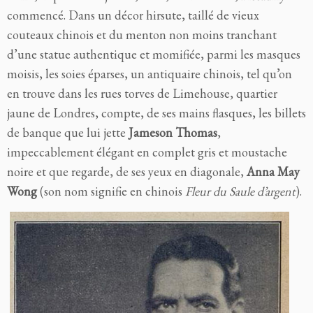
commencé. Dans un décor hirsute, taillé de vieux
couteaux chinois et du menton non moins tranchant
d’une statue authentique et momifiée, parmi les masques
moisis, les soies éparses, un antiquaire chinois, tel qu’on
en trouve dans les rues torves de Limehouse, quartier
jaune de Londres, compte, de ses mains flasques, les billets
de banque que lui jette
Jameson Thomas
,
impeccablement élégant en complet gris et moustache
noire et que regarde, de ses yeux en diagonale,
Anna May
Wong
(son nom signifie en chinois
Fleur du Saule d’argent
).