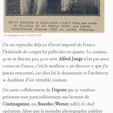
Cinémagazine du 27 juillet 1928
On me reproche déjà ici d’avoir importé de France
l’habitude de couper les pellicules en quatre. Le cinéma,
ça ne se discute pas, ça se sent.
Alfred Junge
n’est pas assez
connu en France, c’est le meilleur « art director » que j’ai
jamais rencontré, car chez lui le dessinateur et l’architecte
se doublent d’un
véritable cinéaste.
Un autre collaborateur de
Dupont
que je voudrais
présenter tout particulièrement aux lecteurs de
Ci
némagazine
,
est
Brandes
(
Werner
. ndlr), le chef
opérateur. Alors que la moindre photographie publiée