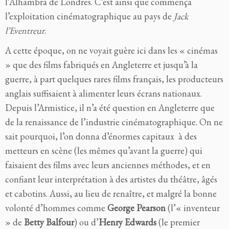
l’Alhambra de Londres. C’est ainsi que commença
l’exploitation cinématographique au pays de
Jack
l’Eventreur
.
A cette époque, on ne voyait guère ici dans les « cinémas
» que des films fabriqués en Angleterre et jusqu’à la
guerre, à part quelques rares films français, les producteurs
anglais suffisaient à alimenter leurs écrans nationaux.
Depuis l’Armistice, il n’a été question en Angleterre que
de la renaissance de l’industrie cinématographique. On ne
sait
pourquoi, l’on donna d’énormes capitaux
à des
metteurs en scène (les mêmes qu’avant la guerre) qui
faisaient des films avec leurs anciennes méthodes, et en
confiant leur interprétation à des artistes du théâtre, âgés
et cabotins. Aussi, au lieu de renaître, et malgré la bonne
volonté d’hommes comme
George Pearson
(l’« inventeur
» de
Betty Balfour
) ou d’
Henry Edwards
(le premier