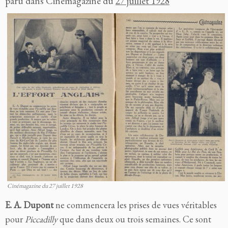
paru dans Cinémagazine du
27 juillet 1928
Cinémagazine du 27 juillet 1928
E. A. Dupont
ne commencera les prises de vues véritables
pour
Piccadilly
que dans deux ou trois semaines. Ce sont