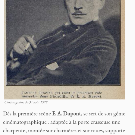
Cinémagazine du 31 août 1928
Dès la première scène
E. A. Dupont
, se sert de son génie
cinématographique : adaptée à la porte crasseuse une
charpente, montée sur charnières et sur roues, supporte