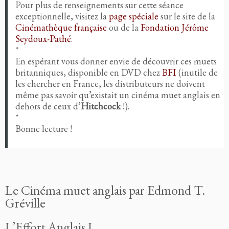
Pour plus de renseignements sur cette séance
exceptionnelle, visitez la
page spéciale
sur le site de la
Cinémathèque française
ou de la
Fondation Jérôme
Seydoux-Pathé
.
*
En espérant vous donner envie de découvrir ces muets
britanniques, disponible en DVD chez
BFI
(inutile de
les chercher en France, les distributeurs ne doivent
même pas savoir qu’existait un cinéma muet anglais en
dehors de ceux d’
Hitchcock
!).
*
Bonne lecture !
Le Cinéma muet anglais par Edmond T.
Gréville
L’Effort Anglais I