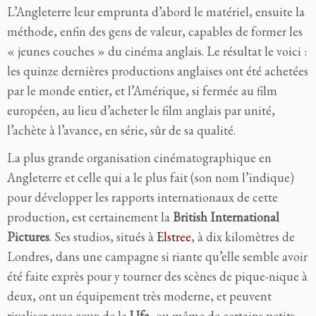
L’Angleterre leur emprunta d’abord le matériel, ensuite la
méthode, enfin des gens de valeur, capables de former les
« jeunes couches » du cinéma anglais. Le résultat le voici :
les quinze dernières productions
anglaises ont été achetées
par le monde entier, et l’Amérique, si fermée au film
européen, au lieu d’acheter le film anglais
par unité,
l’achète à l’avance, en série, sûr de sa qualité.
La plus grande organisation cinématographique en
Angleterre et celle qui a le plus fait (son nom l’indique)
pour développer les rapports internationaux de cette
production, est certainement la
British International
Pictures
. Ses studios, situés à
Elstree
, à dix kilomètres de
Londres, dans une campagne si riante qu’elle semble avoir
été faite exprès pour y tourner des scènes de pique-nique à
deux, ont un équi
pement très moderne, et peuvent
rivaliser avec ceux de la
Ufa
, ou même de certains petits