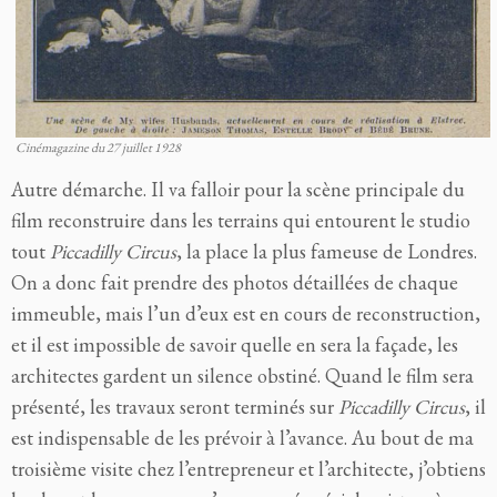
Cinémagazine du 27 juillet 1928
Autre démarche. Il va falloir pour la scène principale du
film reconstruire dans les terrains qui entourent le studio
tout
Piccadilly
Circus
, la place la plus fameuse de Londres.
On a donc fait prendre des photos détaillées de chaque
immeuble, mais l’un d’eux est en cours de reconstruction,
et il est impossible de savoir quelle en sera la façade, les
architectes gardent un silence obstiné. Quand le film sera
présenté, les travaux seront terminés sur
Piccadilly Circus
,
il
est indispensable de les prévoir à l’avance. Au bout de ma
troisième visite chez l’entrepreneur et l’architecte, j’obtiens