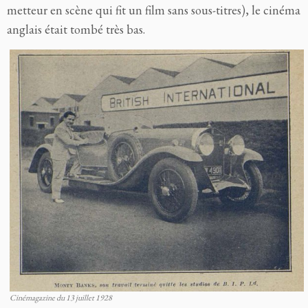
metteur en scène qui fit
un film sans sous-titres), le cinéma
anglais était tombé très bas.
Cinémagazine du 13 juillet 1928