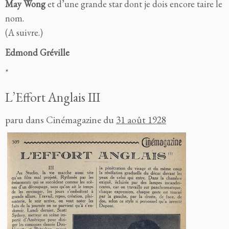
May Wong
et d’une grande star dont je dois encore taire le
nom.
(A
suivre.)
Edmond Gréville
*
L’Effort Anglais III
paru dans Cinémagazine du
31 août 1928