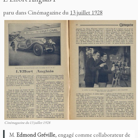
paru dans Cinémagazine du
13 juillet 1928
Cinémagazine du 13 juillet 1928
M.
Edmond Gréville
, engagé comme col
laborateur de