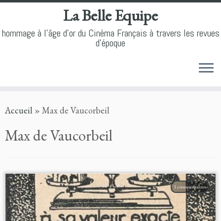
La Belle Equipe
hommage à l'âge d'or du Cinéma Français à travers les revues
d'époque
Skip
Accueil
»
Max de Vaucorbeil
to
content
Max de Vaucorbeil
3 commentaires