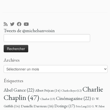
Tweets de @michelsanvoisin
Rechercher :
Archives
Archives
Étiquettes
Charlie
Abel Gance
(22)
Albert Préjean
(14)
Charles Boyer
(12)
Chaplin
(47)
Cinémagazine
(22)
D. W.
Charlot
(13)
Doringe
(17)
Danielle Darrieux
(16)
Griffith
(14)
G. W. Pabst
Fritz Lang
(11)