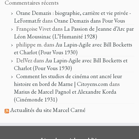
Commentaires récents
Orane Demazis : biographie, carrière et vie privée -
LeFormat.fr
dans
Orane Demazis dans Pour Vous
Françoise Vivet
dans
La Passion de Jeanne d’Arc par
Léon Moussinac (L’Humanité 1928)
philippe m.
dans
Au Lapin-Agile avec Bill Bocketts
et Charlot (Pour Vous 1930)
DelVez
dans
Au Lapin-Agile avec Bill Bocketts et
Charlot (Pour Vous 1930)
Comment les studios de cinéma ont ancré leur
histoire en bord de Marne | Citoyens.com
dans
Marius de Marcel Pagnol et Alexandre Korda
(Cinémonde 1931)
Actualités du site Marcel Carné