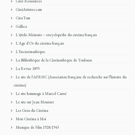
Ciné-Ressources
CinéArtistes.com
CineTom
Gallica
L'@ide-Mémoire – encyclopédie du cinéma français
L'Age d'Or du cinéma français
L'Encinémathèque
La Bibliothèque de la Cinémathèque de Toulouse
La Revue 1895
Le site de l'AFRHC (Association française de recherche sur l’histoire du
cinéma)
Le site hommage à Marcel Carné
Le site sur Jean Mounier
Les Gens du Cinéma
Mon Cinéma à Moi
Musique de Film 1928/1945