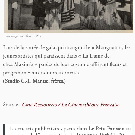
Cinémagazine d’avril 1933
Lors de la soirée de gala qui inaugura le « Marignan », les
jeunes artistes qui paraissent dans « La Dame de
chez Maxim’s » parées de leur costume offrirent fleurs et
programmes aux nombreux invités.
(
Studio G.-L. Manuel frères
.)
Source :
Ciné-Ressources / La Cinémathèque Française
Les encarts publicitaires parus dans
Le Petit Parisien
au