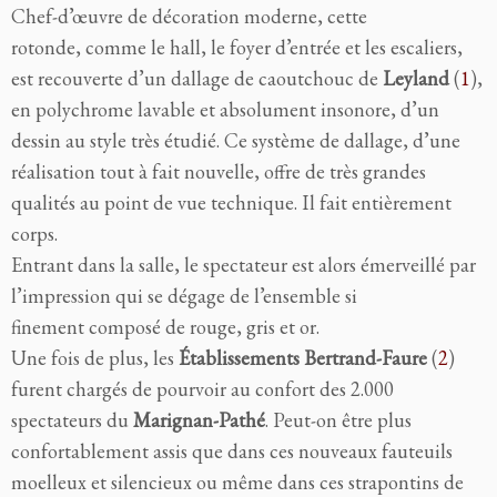
Chef-d’œuvre de décoration moderne, cette
rotonde, comme le hall, le foyer d’entrée et les escaliers,
est recouverte d’un dallage de caoutchouc de
Leyland
(
1
),
en polychrome lavable et absolument insonore, d’un
dessin au style très étudié. Ce système de dallage, d’une
réalisation tout à fait nouvelle, offre de très grandes
qualités au point de vue technique. Il fait entièrement
corps.
Entrant dans la salle, le spectateur est alors émerveillé par
l’impression qui se dégage de l’ensemble si
finement composé de rouge, gris et or.
Une fois de plus, les
Établissements Bertrand-Faure
(
2
)
furent chargés de pourvoir au confort des 2.000
spectateurs du
Marignan-Pathé
. Peut-on être plus
confortablement assis que dans ces nouveaux fauteuils
moelleux et silencieux ou même dans ces strapontins de