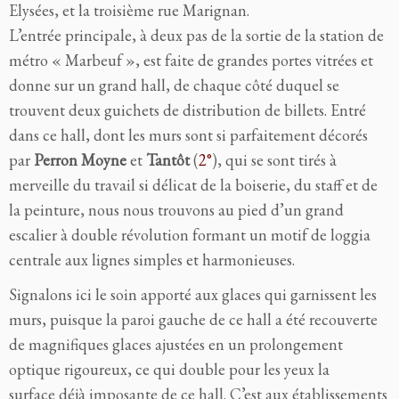
Elysées, et la troisième rue Marignan.
L’entrée principale, à deux pas de la sortie de la station de
métro « Marbeuf », est faite de grandes portes vitrées et
donne sur un grand hall, de chaque côté duquel se
trouvent deux guichets de distribution de billets. Entré
dans ce hall, dont les murs sont si parfaitement décorés
par
Perron Moyne
et
Tantôt
(
2°
), qui se sont tirés à
merveille du travail si délicat de la boiserie, du staff et de
la peinture, nous nous trouvons au pied d’un grand
escalier à double révolution formant un motif de loggia
centrale aux lignes simples et harmonieuses.
Signalons ici le soin apporté aux glaces qui garnissent les
murs, puisque la paroi gauche de ce hall a été recouverte
de magnifiques glaces ajustées en un prolongement
optique rigoureux, ce qui double pour les yeux la
surface déjà imposante de ce hall. C’est aux établissements