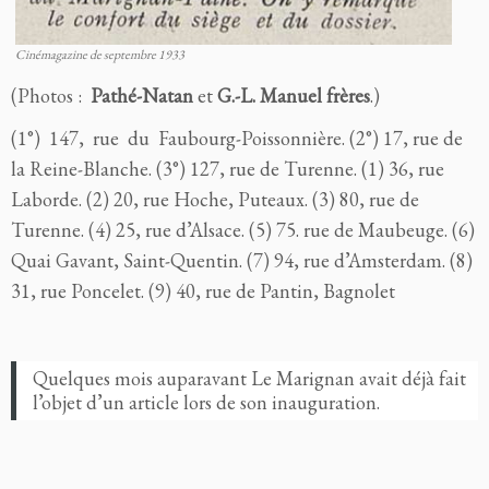
Cinémagazine de septembre 1933
(Photos :
Pathé-Natan
et
G.-L. Manuel frères
.)
(
1°) 147, rue du Faubourg-Poissonnière. (
2°) 17, rue de
la Reine-Blanche. (
3°) 127, rue de Turenne. (
1) 36, rue
Laborde. (
2) 20, rue Hoche, Puteaux. (
3) 80, rue de
Turenne. (
4) 25, rue d’Alsace. (
5) 75. rue de Maubeuge. (
6)
Quai Gavant, Saint-Quentin. (
7) 94, rue d’Amsterdam. (
8)
31, rue Poncelet. (
9) 40, rue de Pantin, Bagnolet
Quelques mois auparavant Le Marignan avait déjà fait
l’objet d’un article lors de son inauguration.