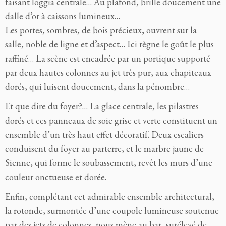
faisant loggia centrale… Au plafond, brille doucement une
dalle d’or à caissons lumineux…
Les portes, sombres, de bois précieux, ouvrent sur la
salle, noble de ligne et d’aspect… Ici règne le goût le plus
raffiné… La scène est encadrée par un portique supporté
par deux hautes colonnes au jet très pur, aux chapiteaux
dorés, qui luisent doucement, dans la pénombre…
Et que dire du foyer?… La glace centrale, les pilastres
dorés et ces panneaux de soie grise et verte constituent un
ensemble d’un très haut effet décoratif. Deux escaliers
conduisent du foyer au parterre, et le marbre jaune de
Sienne, qui forme le soubassement, revêt les murs d’une
couleur onctueuse et dorée.
Enfin, complétant cet admirable ensemble architectural,
la rotonde, surmontée d’une coupole lumineuse soutenue
par des jets de colonnes, nous mène au bar, surélevé de