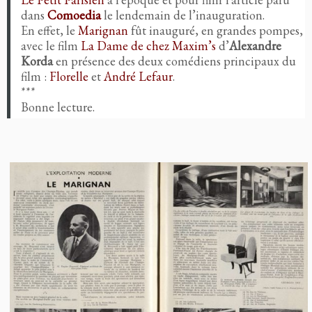
dans
Comoedia
le lendemain de l’inauguration.
En effet, le
Marignan
fût inauguré, en grandes pompes,
avec le film
La Dame de chez Maxim’s
d’
Alexandre
Korda
en présence des deux comédiens principaux du
film :
Florelle
et
André Lefaur
.
***
Bonne lecture.