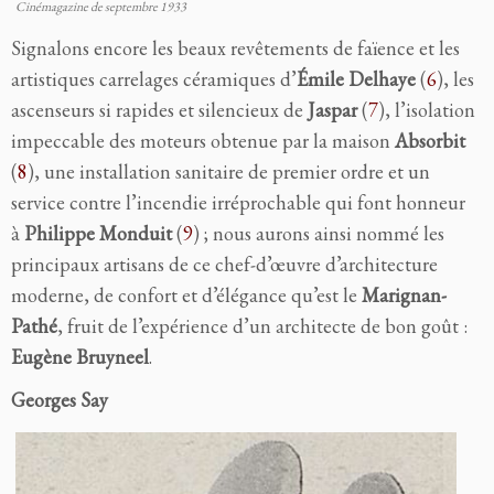
Cinémagazine de septembre 1933
Signalons encore les beaux revêtements de faïence et les
artistiques carrelages céramiques d’
Émile Delhaye
(
6
), les
ascenseurs si rapides et silencieux de
Jaspar
(
7
), l’isolation
impeccable des moteurs obtenue par la maison
Absorbit
(
8
), une installation sanitaire de premier ordre et un
service contre l’incendie irréprochable qui font honneur
à
Philippe Monduit
(
9
) ; nous aurons ainsi nommé les
principaux artisans de ce chef-d’œuvre d’architecture
moderne, de confort et d’élégance qu’est le
Marignan-
Pathé
, fruit de l’expérience d’un architecte de bon goût :
Eugène Bruyneel
.
Georges Say