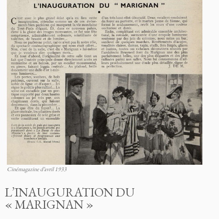
Cinémagazine d’avril 1933
L’INAUGURATION DU
« MARIGNAN »