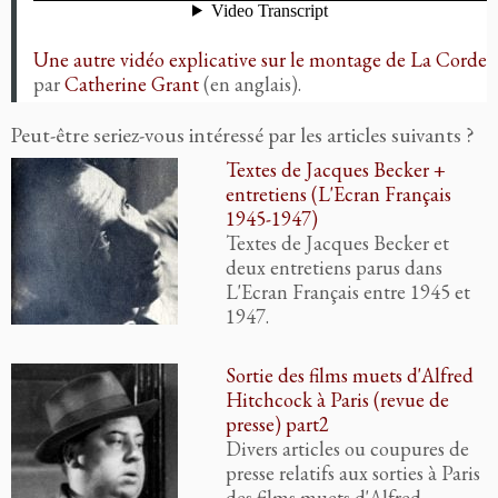
Une autre vidéo explicative sur le montage de La Corde
par
Catherine Grant
(en anglais).
Peut-être seriez-vous intéressé par les articles suivants ?
Textes de Jacques Becker +
entretiens (L'Ecran Français
1945-1947)
Textes de Jacques Becker et
deux entretiens parus dans
L'Ecran Français entre 1945 et
1947.
Sortie des films muets d'Alfred
Hitchcock à Paris (revue de
presse) part2
Divers articles ou coupures de
presse relatifs aux sorties à Paris
des films muets d'Alfred…