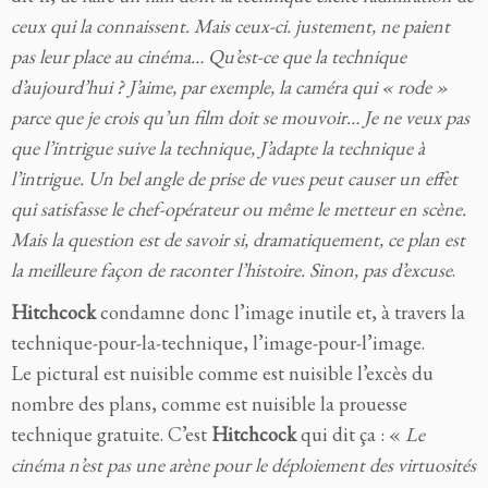
ceux qui la connaissent. Mais ceux-ci. justement, ne paient
pas leur place au cinéma… Qu’est-ce que la technique
d’aujourd’hui ? J’aime, par exemple, la caméra qui « rode »
parce que je crois qu’un film doit se mouvoir… Je ne veux pas
que l’intrigue suive la technique, J’adapte la technique à
l’intrigue. Un bel angle de prise de vues peut causer un effet
qui satisfasse le chef-opérateur ou même le metteur en scène.
Mais la question est de savoir si, dramatiquement, ce plan est
la meilleure façon de raconter l’histoire. Sinon, pas d’excuse
.
Hitchcock
condamne donc l’image inutile et, à travers la
technique-pour-la-technique, l’image-pour-l’image.
Le pictural est nuisible comme est nuisible l’excès du
nombre des plans, comme est nuisible la prouesse
technique gratuite. C’est
Hitchcock
qui dit ça : «
Le
cinéma n’est pas une arène pour le déploiement des virtuosités