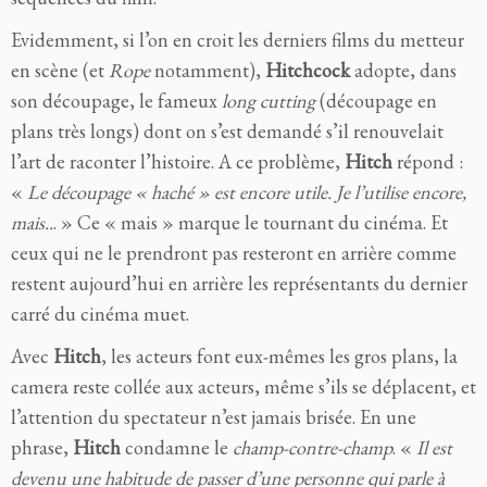
Evidemment, si l’on en croit les derniers films du metteur
en scène (et
Rope
notamment),
Hitchcock
adopte, dans
son découpage, le fameux
long cutting
(découpage en
plans très longs) dont on s’est demandé s’il renouvelait
l’art de raconter l’histoire. A ce problème,
Hitch
répond :
«
Le découpage « haché » est encore utile. Je l’utilise encore,
mais..
. » Ce « mais » marque le tournant du cinéma. Et
ceux qui ne le prendront pas resteront en arrière comme
restent aujourd’hui en arrière les représentants du dernier
carré du cinéma muet.
Avec
Hitch
, les acteurs font eux-mêmes les gros plans, la
camera reste collée aux acteurs, même s’ils se déplacent, et
l’attention du spectateur n’est jamais brisée. En une
phrase,
Hitch
condamne le
champ-contre-champ
. «
Il est
devenu une habitude de passer d’une personne qui parle à