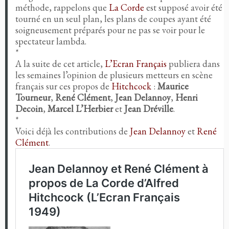
méthode, rappelons que
La Corde
est supposé avoir été
tourné en un seul plan, les plans de coupes ayant été
soigneusement préparés pour ne pas se voir pour le
spectateur lambda.
*
A la suite de cet article,
L’Ecran Français
publiera dans
les semaines l’opinion de plusieurs metteurs en scène
français sur ces propos de
Hitchcock
:
Maurice
Tourneur
,
René Clément
,
Jean Delannoy
,
Henri
Decoin
,
Marcel L’Herbier
et
Jean Dréville
.
*
Voici déjà les contributions de
Jean Delannoy
et
René
Clément
.