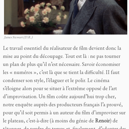
James Stewart (D.R.)
Le travail essentiel du réalisateur de film devient donc la
mise au point du découpage. Tout est là : ne pas tourner
un plan de plus qu’il n’est nécessaire. Savoir économiser
les « numéros », c’est là que se tient la difficulté. II faut
condenser son style, l’élaguer et le polir. Le cinéma
s’éloigne alors pour se situer à l’extrême opposé de l’art
d’improvisation. Un film coûte aujourd’hui trop cher,
notre enquête auprès des producteurs français l’a prouvé,
pour qu’il soit permis à un auteur du film d’improviser sur
le plateau, c’est-à-dire (à moins du génie de
Renoir
) de
tâtonner, de perdre du temps et, finalement, d’adopter des