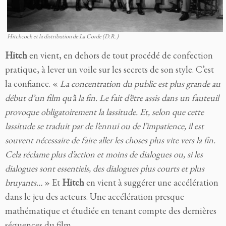
Hitchcock et la distribution de La Corde (D.R.)
Hitch
en vient, en dehors de tout procédé de confection
pratique, à lever un voile sur les secrets de son style. C’est
la confiance. «
La concentration du public est plus grande au
début d’un film qu’à la fin. Le fait d’être assis dans un fauteuil
provoque obligatoirement la lassitude. Et, selon que cette
lassitude se traduit par de l’ennui ou de l’impatience, il est
souvent nécessaire de faire aller les choses plus vite vers la fin.
Cela réclame plus d’action et moins de dialogues ou, si les
dialogues sont essentiels, des dialogues plus courts et plus
bruyants…
» Et
Hitch
en vient à suggérer une accélération
dans le jeu des acteurs. Une accélération presque
mathématique et étudiée en tenant compte des dernières
séquences du film.