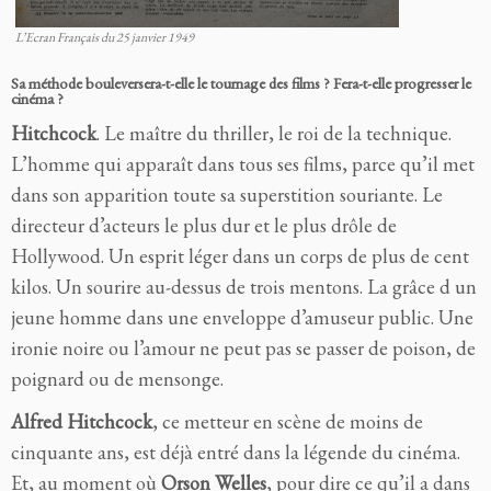
L’Ecran Français du 25 janvier 1949
Sa méthode bouleversera-t-elle le tournage des films ? Fera-t-elle progresser le
cinéma ?
Hitchcock
. Le maître du thriller, le roi de la technique.
L’homme qui apparaît dans tous ses films, parce qu’il met
dans son apparition toute sa superstition souriante. Le
directeur d’acteurs le plus dur et le plus drôle de
Hollywood. Un esprit léger dans un corps de plus de cent
kilos. Un sourire au-dessus de trois mentons. La grâce d un
jeune homme dans une enveloppe d’amuseur public. Une
ironie noire ou l’amour ne peut pas se passer de poison, de
poignard ou de mensonge.
Alfred Hitchcock
, ce metteur en scène de moins de
cinquante ans, est déjà entré dans la légende du cinéma.
Et, au moment où
Orson Welles
, pour dire ce qu’il a dans