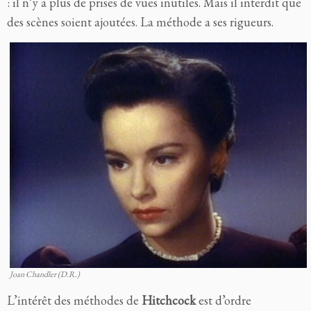
: il n’y a plus de prises de vues inutiles. Mais il interdit que
des scènes soient ajoutées. La méthode a ses rigueurs.
Joan Chandler (D.R.)
L’intérêt des méthodes de
Hitchcock
est d’ordre