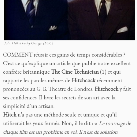
John Dall et Farley Granger (D.R.)
COMMENT réussir ces gains de temps considérables ?
C’est ce qu’explique un article que publie notre excellent
confrère britannique
The Cine Technician
(1) et qui
rapporte les paroles mêmes de
Hitchcock
récemment
prononcées au G. B. Theatre de Londres.
Hitchcock
y fait
ses confidences. Il livre les secrets de son art avec la
simplicité d’un artisan.
Hitch
n’a pas une méthode seule et unique et qu’il
utiliserait les yeux fermés. Non, il le dit : «
Le tournage de
chaque film est un problème en soi. Il n’est de solution