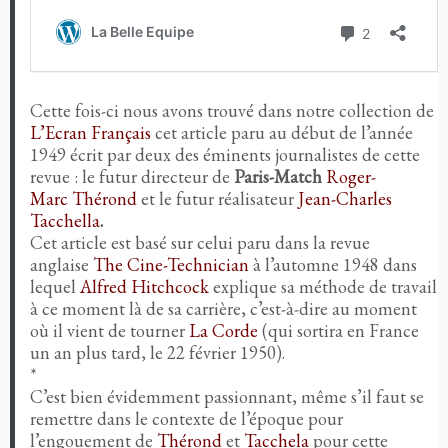
Cette fois-ci nous avons trouvé dans notre collection de
L’Ecran Français
cet article paru au début de l’année
1949 écrit par deux des éminents journalistes de cette
revue : le futur directeur de
Paris-Match
Roger-
Marc Thérond
et le futur réalisateur
Jean-Charles
Tacchella
.
Cet article est basé sur celui paru dans la revue
anglaise
The Cine-Technician
à l’automne 1948 dans
lequel
Alfred Hitchcock
explique sa méthode de travail
à ce moment là de sa carrière, c’est-à-dire au moment
où il vient de tourner
La Corde
(qui sortira en France
un an plus tard, le 22 février 1950).
*
C’est bien évidemment passionnant, même s’il faut se
remettre dans le contexte de l’époque pour
l’engouement de
Thérond
et
Tacchela
pour cette