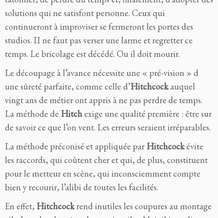
solutions qui ne satisfont personne. Ceux qui
continueront à improviser se fermeront les portes des
studios. II ne faut pas verser une larme et regretter ce
temps. Le bricolage est décédé. Ou il doit mourir.
Le découpage à l’avance nécessite une « pré-vision » d
une sûreté parfaite, comme celle d’
Hitchcock
auquel
vingt ans de métier ont appris à ne pas perdre de temps.
La méthode de
Hitch
exige une qualité première : être sur
de savoir ce que l’on vent. Les erreurs seraient irréparables.
La méthode préconisé et appliquée par
Hitchcock
évite
les raccords, qui coûtent cher et qui, de plus, constituent
pour le metteur en scène, qui inconsciemment compte
bien y recourir, l’alibi de toutes les facilités.
En effet,
Hitchcock
rend inutiles les coupures au montage