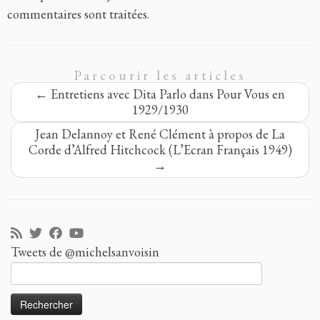
commentaires sont traitées
.
Parcourir les articles
←
Entretiens avec Dita Parlo dans Pour Vous en
1929/1930
Jean Delannoy et René Clément à propos de La
Corde d’Alfred Hitchcock (L’Ecran Français 1949)
→
Tweets de @michelsanvoisin
Rechercher :