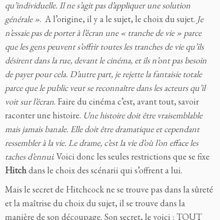
qu’individuelle. Il ne s’agit pas d’appliquer une solution
générale »
. A l’origine, il y a le sujet, le choix du sujet.
Je
n’essaie pas de porter à l’écran une « tranche de vie » parce
que les gens peuvent s’offrir toutes les tranches de vie qu’ils
désirent dans la rue, devant le cinéma, et ils n’ont pas besoin
de payer pour cela. D’autre part, je rejette la fantaisie totale
parce que le public veut se reconnaître dans les acteurs qu’il
voit sur l’écran
. Faire du cinéma c’est, avant tout, savoir
raconter une histoire.
Une histoire doit être vraisemblable
mais jamais banale. Elle doit être dramatique et cependant
ressembler à la vie. Le drame, c’est la vie d’où l’on efface les
taches d’ennui
. Voici donc les seules restrictions que se fixe
Hitch
dans le choix des scénarii qui s’offrent a lui.
Mais le secret de Hitchcock ne se trouve pas dans la sûreté
et la maîtrise du choix du sujet, il se trouve dans la
manière de son découpage. Son secret, le voici : TOUT