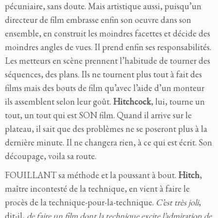
pécuniaire, sans doute. Mais artistique aussi, puisqu’un
directeur de film embrasse enfin son oeuvre dans son
ensemble, en construit les moindres facettes et décide des
moindres angles de vues. Il prend enfin ses responsabilités.
Les metteurs en scène prennent l’habitude de tourner des
séquences, des plans. Ils ne tournent plus tout à fait des
films mais des bouts de film qu’avec l’aide d’un monteur
ils assemblent selon leur goût.
Hitchcock
, lui, tourne un
tout, un tout qui est SON film. Quand il arrive sur le
plateau, il sait que des problèmes ne se poseront plus à la
dernière minute. Il ne changera rien, à ce qui est écrit. Son
découpage, voila sa route.
FOUILLANT sa méthode et la poussant à bout.
Hitch
,
maître incontesté de la technique, en vient à faire le
procès de la technique-pour-la-technique.
C’est très joli
,
dit-il,
de faire un film dont la technique excite l’admiration de