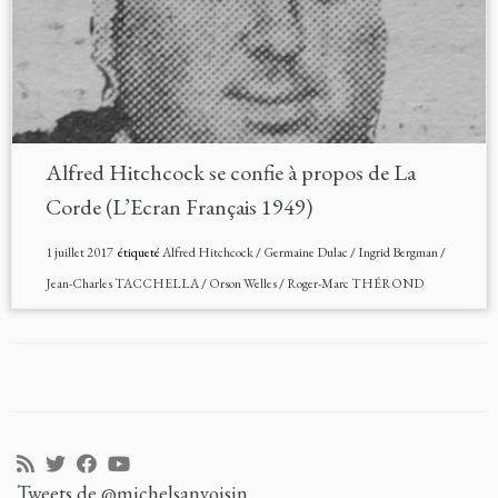
Alfred Hitchcock se confie à propos de La
Corde (L’Ecran Français 1949)
1 juillet 2017
étiqueté
Alfred Hitchcock
/
Germaine Dulac
/
Ingrid Bergman
/
Jean-Charles TACCHELLA
/
Orson Welles
/
Roger-Marc THÉROND
Tweets de @michelsanvoisin