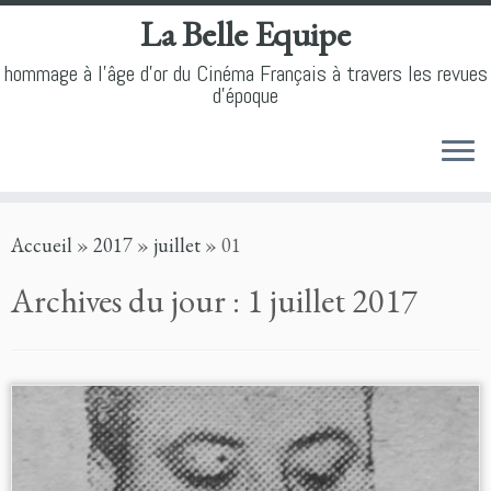
La Belle Equipe
hommage à l'âge d'or du Cinéma Français à travers les revues
d'époque
Skip
Accueil
»
2017
»
juillet
»
01
to
content
Archives du jour :
1 juillet 2017