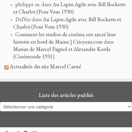
philippe m.
dans
Au Lapin-Agile avec Bill Bocketts
et Charlot (Pour Vous 1930)
DelVez
dans
Au Lapin-Agile avec Bill Bocketts et
Charlot (Pour Vous 1930)
Comment les studios de cinéma ont ancré leur
histoire en bord de Marne | Citoyens.com
dans
Marius de Marcel Pagnol et Alexandre Korda
(Cinémonde 1931)
Actualités du site Marcel Carné
Liste des articles publiés
Liste
des
articles
publiés