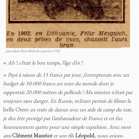
paru dans Paris-Midi du 4 janvier 1932
«
Ah ! c’était le bon temps, l’âge d’or !
»
Payé à raison de 15 francs par jour, j’entreprenais avec un
budget de 50.000 francs un tour du monde dont je
rapportais 20.000 mètres de pellicule ! Ma mission n’était pas
toujours sans danger. En Russie, m’étant permis de filmer la
belle Otero
en train de danser avec un aide de camp du tzar,
je dus être protégé par l’ambassadeur de France et en fus
heureusement quitte pour une simple expulsion. Avec mon
ami
Clément Maurice
et son fils
Léopold
,
nous avions