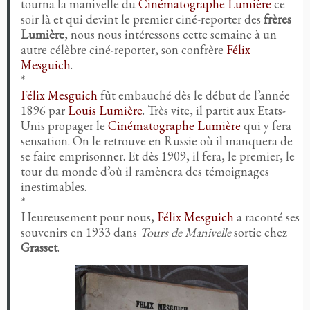
tourna la manivelle du
Cinématographe Lumière
ce
soir là et qui devint le premier ciné-reporter des
frères
Lumière
, nous nous intéressons cette semaine à un
autre célèbre ciné-reporter, son confrère
Félix
Mesguich
.
*
Félix Mesguich
fût embauché dès le début de l’année
1896 par
Louis Lumière
. Très vite, il partit aux Etats-
Unis propager le
Cinématographe Lumière
qui y fera
sensation. On le retrouve en Russie où il manquera de
se faire emprisonner. Et dès 1909, il fera, le premier, le
tour du monde d’où il ramènera des témoignages
inestimables.
*
Heureusement pour nous,
Félix Mesguich
a raconté ses
souvenirs en 1933 dans
Tours de Manivelle
sortie chez
Grasset
.