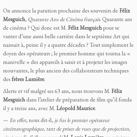
On annonce la parution prochaine des souvenirs de
Félix
Mesguich
,
Quarante Ans de Cinéma français
. Quarante ans
de cinéma ? Qui donc est M.
Félix Mesguich
pour se
vanter d’une aussi belle carrière dans le septième Art qui
naissait à, peine il y a quatre décades ? Tout simplement le
doyen des opérateurs ; le premier homme qui tourna la «
manivelle » des appareils à saisir et à projeter les images
mouvantes, le plus ancien des collaborateurs techniques
des
frères Lumière
.
Alerte et vif malgré ses 63 ans, nous trouvons M.
Félix
Mesguich
dans l’atelier de préparation de film qu’il fonda
il y a treize ans, avec M.
Léopold Maurice
.
—
En effet
, nous dit-il,
je fus le premier opérateur
cinématographique, tant de prises de vues que de projection,