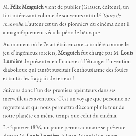
M.
Félix Mesguich
vient de publier (Grasset, éditeur), un
fort intéressant volume de souvenirs intitulé
Tours de
manivelle
. L’auteur est un des pionniers du cinéma dont il
a magnifiquement vécu la période héroïque.
Au moment où le 7e art était encore considéré comme le
jeu d’ingénieux sorciers,
Mesguich
fut chargé par M.
Louis
Lumière
de présenter en France et à l’étranger l’invention
diabolique qui tantôt suscitait l’enthousiasme des foules
et tantôt les frappait de terreur !
Suivons donc l’un des premiers opérateurs dans ses
merveilleuses aventures. C’est un voyage que personne ne
regrettera et qui nous permettra d’accomplir le tour de
notre planète en même temps que celui du cinéma.
Le 5 janvier 1896, un jeune permissionnaire se présente
devant M.
Louis Lumière
, à Lyon-Monplaisir, et est