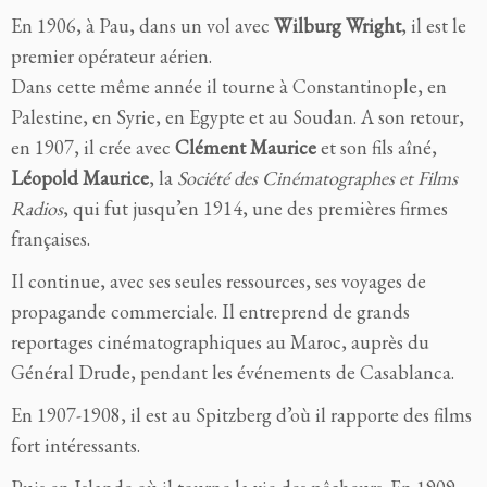
En 1906, à Pau, dans un vol avec
Wilburg Wright
, il est le
premier opérateur aérien.
Dans cette même année il tourne à Constantinople, en
Palestine, en Syrie, en Egypte et au Soudan. A son retour,
en 1907, il crée avec
Clément Maurice
et son fils aîné,
Léopold Maurice
, la
Société des Cinématographes et Films
Radios
, qui fut jusqu’en 1914, une des premières firmes
françaises.
Il continue, avec ses seules ressources, ses voyages de
propagande commerciale. Il entreprend de grands
reportages cinématographiques au Maroc, auprès du
Général Drude, pendant les événements de Casablanca.
En 1907-1908, il est au Spitzberg d’où il rapporte des films
fort intéressants.