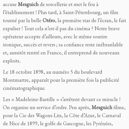
accuse
Mesguich
de sorcellerie et met le feu à
l’établissement ! Plus tard, à Saint-Pétersbourg, un film
tourné par la belle
Otéro
, la première star de l’écran, le fait
expulser ! Tout cela n’est-il pas du cinéma ? Notre brave
opérateur accepte d’ailleurs, avec le même sourire
ironique, succès et revers ; sa confiance reste inébranlable
et, aussitôt rentré en France, il entreprend de nouveaux
exploits..
Le 18 octobre 1898, au numéro 5 du boulevard
Montmartre, apparaît pour la première fois la publicité
cinématographique.
Les « Madeleine-Bastille » s’arrêtent devant ce miracle !
On organise un service d’ordre. Peu après,
Mesguich
filme,
pour la Cie des Wagons-Lits, la Côte d’Azur, le Carnaval
de Nice de 1899, le golfe de Gascogne, les Pyrénées,