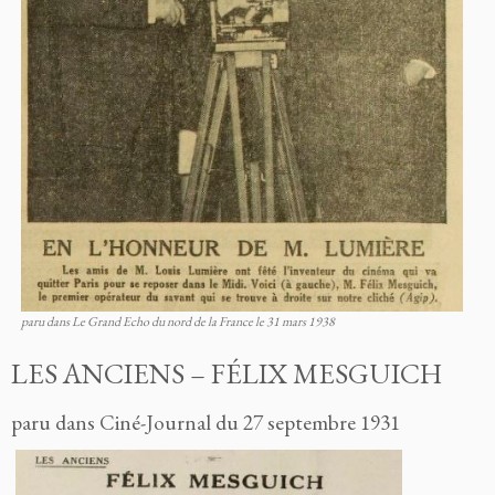
paru dans Le Grand Echo du nord de la France le 31 mars 1938
LES ANCIENS – FÉLIX MESGUICH
paru dans Ciné-Journal du 27 septembre 1931