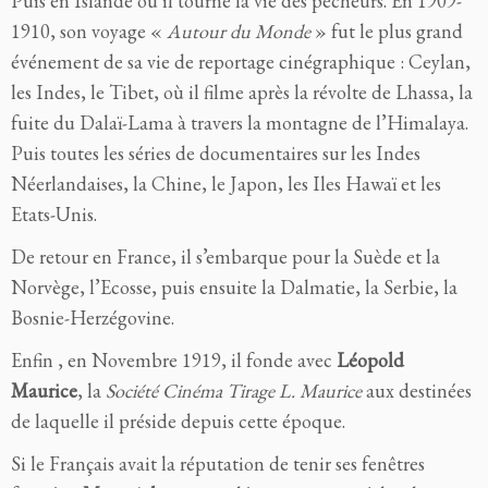
Puis en Islande où il tourne la vie des pêcheurs. En 1909-
1910, son voyage «
Autour du Monde
» fut le plus grand
événement de sa vie de reportage cinégraphique : Ceylan,
les Indes, le Tibet, où il filme après la révolte de Lhassa, la
fuite du Dalaï-Lama à travers la montagne de l’Himalaya.
Puis toutes les séries de documentaires sur les Indes
Néerlandaises, la Chine, le Japon, les Iles Hawaï et les
Etats-Unis.
De retour en France, il s’embarque pour la Suède et la
Norvège, l’Ecosse, puis ensuite la Dalmatie, la Serbie, la
Bosnie-Herzégovine.
Enfin , en Novembre 1919, il fonde avec
Léopold
Maurice
, la
Société Cinéma Tirage L. Maurice
aux destinées
de laquelle il préside depuis cette époque.
Si le Français avait la réputation de tenir ses fenêtres