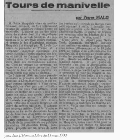
paru dans L’Homme Libre du 15 mars 1933