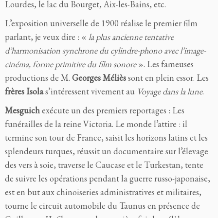
Lourdes, le lac du Bourget, Aix-les-Bains, etc.
L’exposition universelle de 1900 réalise le premier film
parlant, je veux dire : «
la plus ancienne tentative
d’harmonisation synchrone du cylindre-phono avec l’image-
cinéma, forme primitive du film sonore
». Les fameuses
productions de M.
Georges Méliès
sont en plein essor. Les
frères Isola
s’intéressent vivement au
Voyage dans la lune
.
Mesguich
exécute un des premiers reportages : Les
funérailles de la reine Victoria. Le monde l’attire : il
termine son tour de France, saisit les horizons latins et les
splendeurs turques, réussit un documentaire sur l’élevage
des vers à soie, traverse le Caucase et le Turkestan, tente
de suivre les opérations pendant la guerre russo-japonaise,
est en but aux chinoiseries administratives et militaires,
tourne le circuit automobile du Taunus en présence de