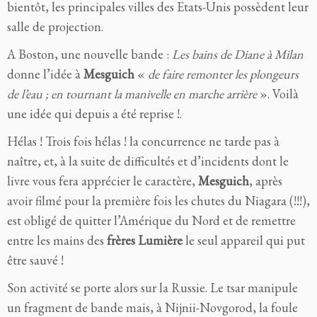
bientôt, les principales villes des Etats-Unis possèdent leur
salle de projection.
A Boston, une nouvelle bande :
Les bains de Diane à Milan
donne l’idée à
Mesguich
«
de faire remonter les plongeurs
de l’eau ; en tournant la manivelle en marche arrière
». Voilà
une idée qui depuis a été reprise !.
Hélas ! Trois fois hélas ! la concurrence ne tarde pas à
naître, et, à la suite de difficultés et d’incidents dont le
livre vous fera apprécier le caractère,
Mesguich
, après
avoir filmé pour la première fois les chutes du Niagara (!!!),
est obligé de quitter l’Amérique du Nord et de remettre
entre les mains des
frères Lumière
le seul appareil qui put
être sauvé !
Son activité se porte alors sur la Russie. Le tsar manipule
un fragment de bande mais, à Nijnii-Novgorod, la foule