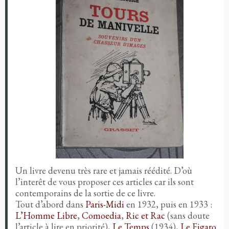
Un livre devenu très rare et jamais réédité. D’où
l’interêt de vous proposer ces articles car ils sont
contemporains de la sortie de ce livre.
Tout d’abord dans
Paris-Midi
en 1932, puis en 1933 :
L’Homme Libre
,
Comoedia
,
Ric et Rac
(sans doute
l’article à lire en priorité),
Le Temps
(1934),
Le Figaro