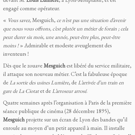
engagé comme opérateur.
«
Vous savez,
Mesguich,
ce n’est pas une situation d’avenir
que nous vous offrons, c’est plutôt un métier de forain ; cela
peut durer six mois, une année, peut-être plus, peut-être
moins !
» Admirable et modeste aveuglement des
inventeurs !
Dès que le zouave
Mesguich
est libéré du service militaire,
il attaque son nouveau métier. C’est la fabuleuse époque
de
La sortie des usines Lumière
, de
L’arrivée d’un train en
gare de La Ciotat
et de
L’arroseur arrosé
.
Quatre semaines après l’organisation à Paris de la première
séance publique de cinéma (28 décembre 1895),
Mesguich
projette sur un écran de Lyon des bandes qu’il
enroule au moyen d’un petit appareil à main. Il installe