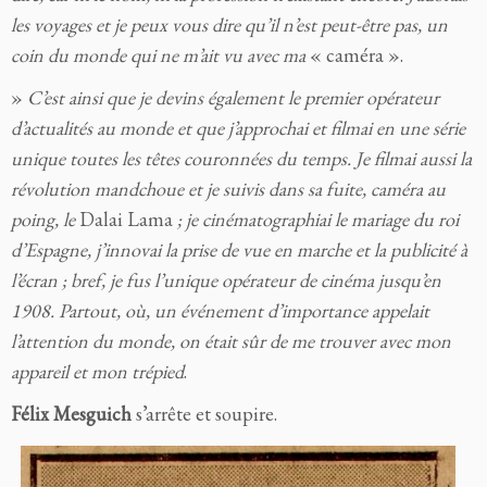
les voyages et je peux vous dire qu’il n’est peut-être pas, un
coin du monde qui ne m’ait vu avec ma
« caméra ».
»
C’est ainsi que je devins également le premier opérateur
d’actualités au monde et que j’approchai et filmai en une série
unique toutes les têtes couronnées du temps. Je filmai aussi la
révolution mandchoue et je suivis dans sa fuite, caméra au
poing, le
Dalai Lama
; je cinématographiai le mariage du roi
d’Espagne, j’innovai la prise de vue en marche et la publicité à
l’écran ; bref, je fus l’unique opérateur de cinéma jusqu’en
1908. Partout, où, un événement d’importance appelait
l’attention du monde, on était sûr de me trouver avec mon
appareil et mon trépied
.
Félix Mesguich
s’arrête et soupire.