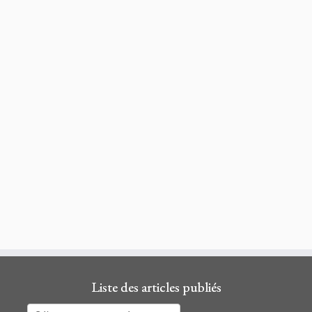
Liste des articles publiés
Liste