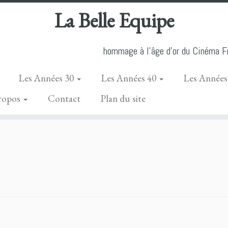
La Belle Equipe
hommage à l'âge d'or du Cinéma Fr
Les Années 30
Les Années 40
Les Années
ropos
Contact
Plan du site