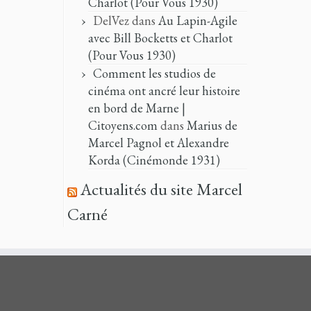
Charlot (Pour Vous 1930)
DelVez
dans
Au Lapin-Agile
avec Bill Bocketts et Charlot
(Pour Vous 1930)
Comment les studios de
cinéma ont ancré leur histoire
en bord de Marne |
Citoyens.com
dans
Marius de
Marcel Pagnol et Alexandre
Korda (Cinémonde 1931)
Actualités du site Marcel
Carné