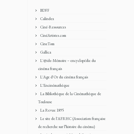
BDFF
Calindex
Ciné-Ressources
CinéArtistes.com
CineTom
Gallica
L'@ide-Mémoire – encyclopédie du
cinéma français
L'Age d'Or du cinéma français
L'Encinémathèque
La Bibliothèque de la Cinémathèque de
Toulouse
La Revue 1895
Le site de l'AFRHC (Association française
de recherche sur l’histoire du cinéma)