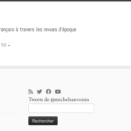
ançais à travers les revues d'époque
 50
Tweets de @michelsanvoisin
Rechercher :