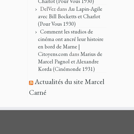
Charlot (Pour Vous 1930)
DelVez
dans
Au Lapin-Agile
avec Bill Bocketts et Charlot
(Pour Vous 1930)
Comment les studios de
cinéma ont ancré leur histoire
en bord de Marne |
Citoyens.com
dans
Marius de
Marcel Pagnol et Alexandre
Korda (Cinémonde 1931)
Actualités du site Marcel
Carné