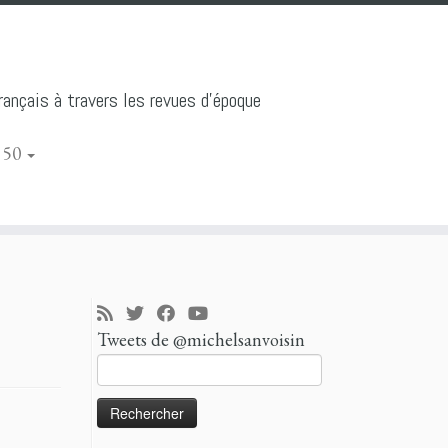
ançais à travers les revues d'époque
 50
Tweets de @michelsanvoisin
Rechercher :