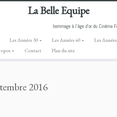
La Belle Equipe
hommage à l'âge d'or du Cinéma Fr
Les Années 30
Les Années 40
Les Années
ropos
Contact
Plan du site
ptembre 2016