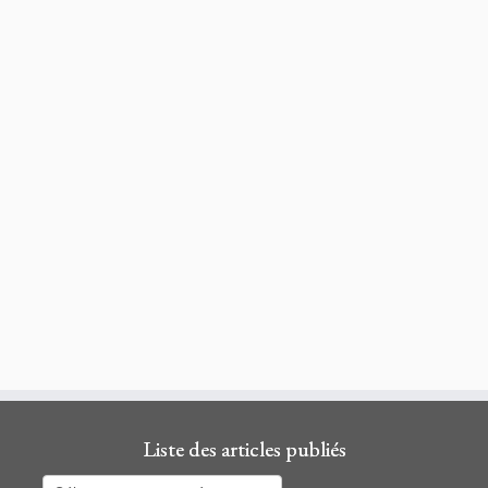
Liste des articles publiés
Liste