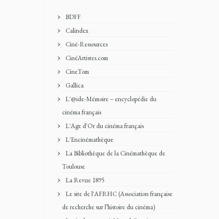
BDFF
Calindex
Ciné-Ressources
CinéArtistes.com
CineTom
Gallica
L'@ide-Mémoire – encyclopédie du
cinéma français
L'Age d'Or du cinéma français
L'Encinémathèque
La Bibliothèque de la Cinémathèque de
Toulouse
La Revue 1895
Le site de l'AFRHC (Association française
de recherche sur l’histoire du cinéma)