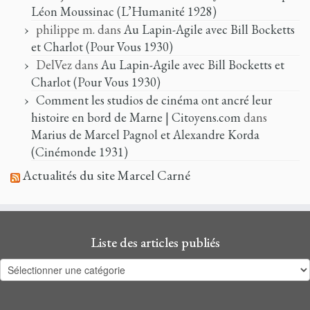
Léon Moussinac (L’Humanité 1928)
philippe m.
dans
Au Lapin-Agile avec Bill Bocketts
et Charlot (Pour Vous 1930)
DelVez
dans
Au Lapin-Agile avec Bill Bocketts et
Charlot (Pour Vous 1930)
Comment les studios de cinéma ont ancré leur
histoire en bord de Marne | Citoyens.com
dans
Marius de Marcel Pagnol et Alexandre Korda
(Cinémonde 1931)
Actualités du site Marcel Carné
Liste des articles publiés
Liste
des
articles