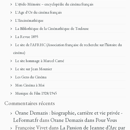
L'@ide-Mémoire – encyclopédie du cinéma français
L'Age d'Or du cinéma français
L'Encinémathèque
La Bibliothèque de la Cinémathèque de Toulouse
La Revue 1895
Le site de l'AFRHC (Association française de recherche sur l’histoire du
cinéma)
Le site hommage à Marcel Carné
Le site sur Jean Mounier
Les Gens du Cinéma
Mon Cinéma à Moi
Musique de Film 1928/1945
Commentaires récents
Orane Demazis : biographie, carrière et vie privée -
LeFormat.fr
dans
Orane Demazis dans Pour Vous
Françoise Vivet
dans
La Passion de Jeanne d’Arc par