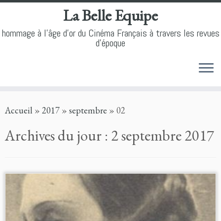
La Belle Equipe
hommage à l'âge d'or du Cinéma Français à travers les revues
d'époque
Skip
Accueil
»
2017
»
septembre
»
02
to
content
Archives du jour :
2 septembre 2017