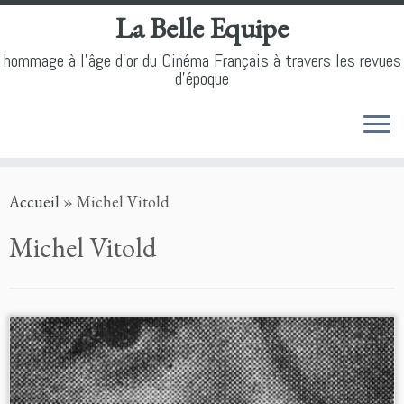
La Belle Equipe
hommage à l'âge d'or du Cinéma Français à travers les revues
d'époque
Skip
Accueil
»
Michel Vitold
to
content
Michel Vitold