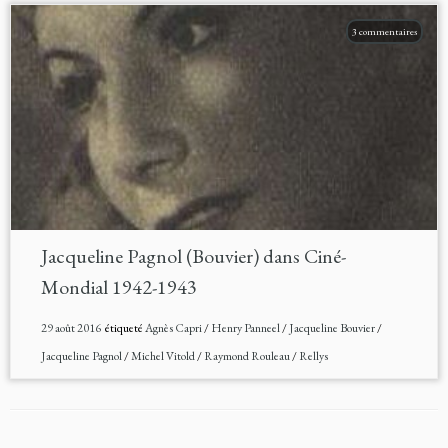
3 commentaires
Jacqueline Pagnol (Bouvier) dans Ciné-
Mondial 1942-1943
29 août 2016
étiqueté
Agnès Capri
/
Henry Panneel
/
Jacqueline Bouvier
/
Jacqueline Pagnol
/
Michel Vitold
/
Raymond Rouleau
/
Rellys