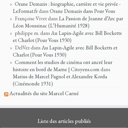
Orane Demazis : biographie, carrière et vie privée -
LeFormat.fr
dans
Orane Demazis dans Pour Vous
Françoise Vivet
dans
La Passion de Jeanne d’Arc par
Léon Moussinac (L’Humanité 1928)
philippe m.
dans
Au Lapin-Agile avec Bill Bocketts
et Charlot (Pour Vous 1930)
DelVez
dans
Au Lapin-Agile avec Bill Bocketts et
Charlot (Pour Vous 1930)
Comment les studios de cinéma ont ancré leur
histoire en bord de Marne | Citoyens.com
dans
Marius de Marcel Pagnol et Alexandre Korda
(Cinémonde 1931)
Actualités du site Marcel Carné
Liste des articles publiés